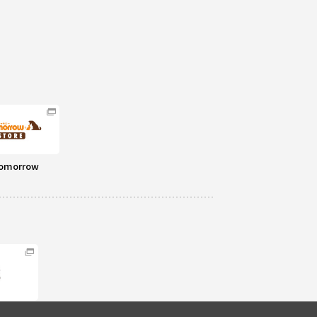
omorrow