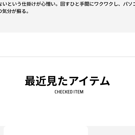
ないという仕掛けが心憎い。回すひと手間にワクワクし、パソ
の気分が蘇る。
最近見たアイテム
CHECKED ITEM