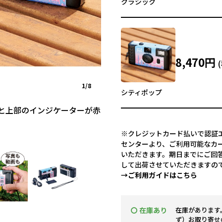
クラシック
8,470円
1/8
シティポップ
と上部のインジケーターが赤
※クレジットカード払いで認証エ
センターより、ご利用可能なカ
いただきます。期日までにご回
して出荷させていただきますの
→ご利用ガイドはこちら
〇 在庫あり
在庫があります
ず）お取り寄せ