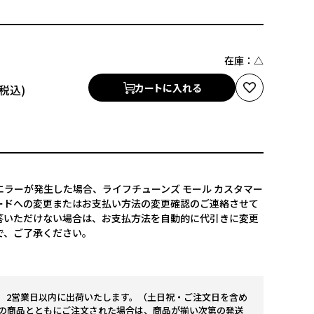
在庫：
△
カートに入れる
ラーが発生した場合、ライフチューンズ モール カスタマー
ードへの変更またはお支払い方法の変更確認のご連絡させて
答いただけない場合は、お支払方法を自動的に代引きに変更
で、ご了承ください。
。2営業日以内に出荷いたします。（土日祝・ご注文日を含め
の商品とともにご注文された場合は、商品が揃い次第の発送