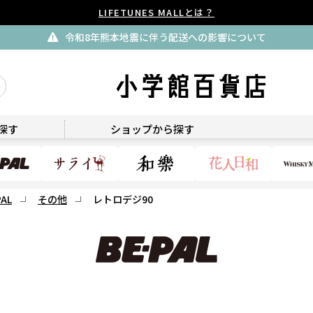
LIFETUNES MALLとは？
令和8年熊本地震に伴う配送への影響について
BE-PAL
探す
ショップから探す
PAL
その他
レトロデジ90