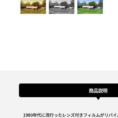
商品説明
1980年代に流行ったレンズ付きフィルムがリバ