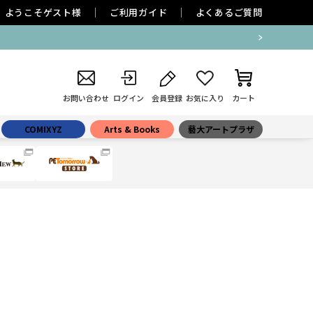
ようこそ
ゲスト
様
ご利用ガイド
よくあるご質問
お問い合わせ
ログイン
会員登録
お気に入り
カート
COMIXYZ
Arts & Books
藝大アートプラザ