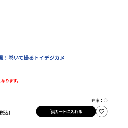
風！巻いて撮るトイデジカメ
となります。
在庫：
○
カートに入れる