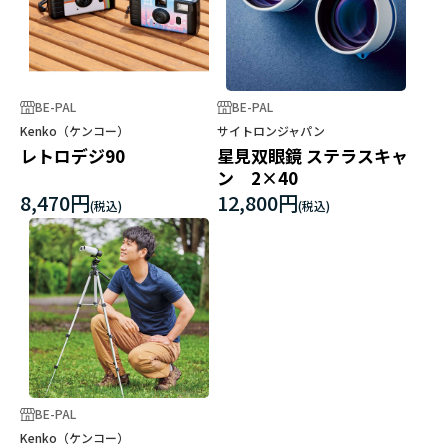
BE-PAL
BE-PAL
Kenko（ケンコー）
サイトロンジャパン
レトロデジ90
星見双眼鏡 ステラスキャ
ン 2×40
8,470円
12,800円
BE-PAL
Kenko（ケンコー）