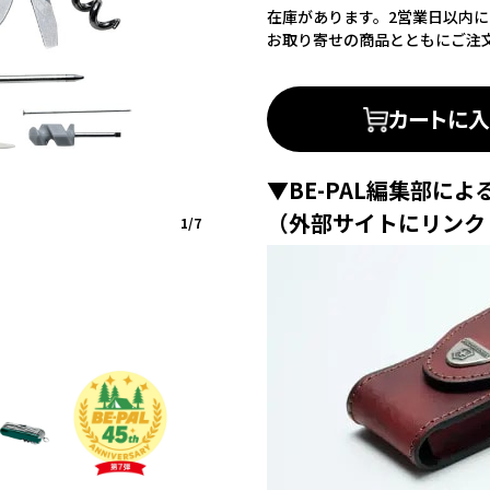
在庫があります。2営業日以内
お取り寄せの商品とともにご注
カートに
▼BE-PAL編集部に
（外部サイトにリンク
1/7