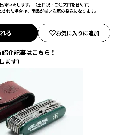
に出荷いたします。（土日祝・ご注文日を含めず）
文された場合は、商品が揃い次第の発送になります。
入れる
お気に入りに追加
よる紹介記事はこちら！
します）