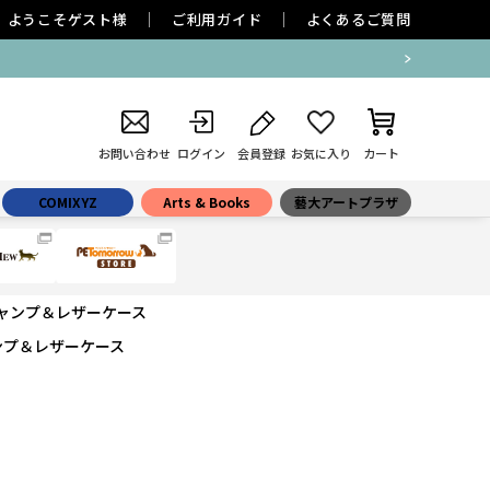
ようこそ
ゲスト
様
ご利用ガイド
よくあるご質問
お問い合わせ
ログイン
会員登録
お気に入り
カート
COMIXYZ
Arts & Books
藝大アートプラザ
ャンプ＆レザーケース
ンプ＆レザーケース