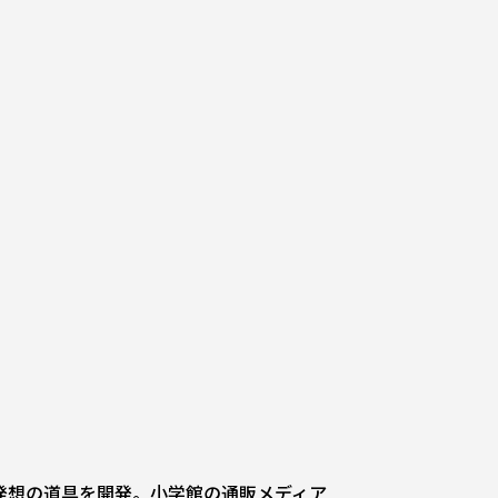
新発想の道具を開発。小学館の通販メディア