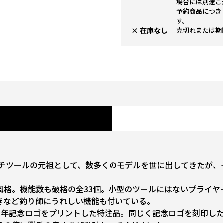
場合には別途ご
予約商品につき
す。
× 在庫なし
売切れまたは期
ルチツールの元祖として、数多くのモデルを世に出してきたが、
格。機能数も破格の全33個。小型のツールにはないプライヤー
きなど釣り師にうれしい機能も付いている。
5周年記念ロゴをプリントした特注品。同じく記念ロゴを刻印し