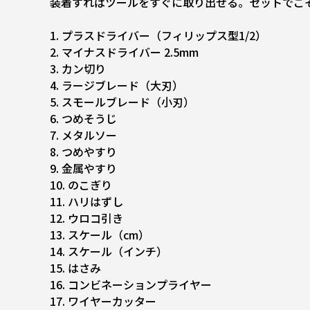
装着すればツールをすぐに取り出せる。セットでこ
1. プラスドライバー（フィリップス型1/2）
2. マイナスドライバー 2.5mm
3. カン切り
4. ラージブレード（大刃）
5. スモールブレード（小刃）
6. つめそうじ
7. メタルソー
8. つめやすり
9. 金属やすり
10. のこぎり
11. ハリはずし
12. ウロコ引き
13. スケール（cm）
14. スケール（インチ）
15. はさみ
16. コンビネーションプライヤー
17. ワイヤーカッター