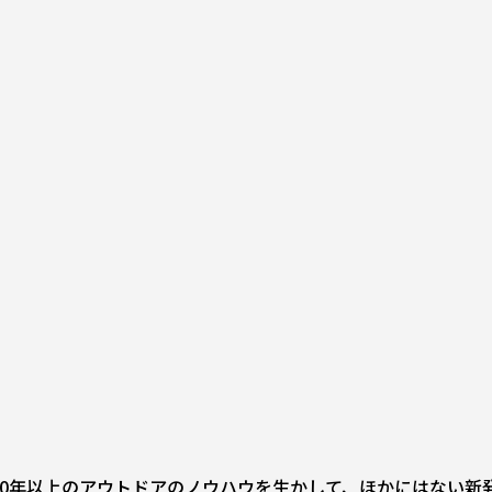
ド。40年以上のアウトドアのノウハウを生かして、ほかにはない