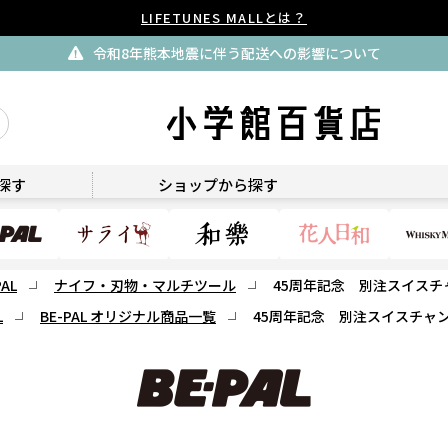
LIFETUNES MALLとは？
令和8年熊本地震に伴う配送への影響について
BE-PAL
探す
ショップから探す
PAL
ナイフ・刃物・マルチツール
45周年記念 別注スイスチ
L
BE-PAL オリジナル商品一覧
45周年記念 別注スイスチャ