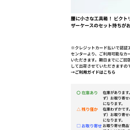
腰に小さな工具箱！ ビクト
ザーケースのセット持ちが
※クレジットカード払いで認証エ
センターより、ご利用可能なカ
いただきます。期日までにご回
して出荷させていただきますの
→ご利用ガイドはこちら
〇 在庫あり
在庫があります
ず）お取り寄せ
になります。
△ 残り僅か
在庫わずかです
ず）お取り寄せ
になります。
□ お取り寄せ
お取り寄せ商品