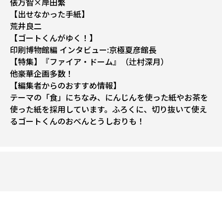
俵万智×岸田繁
【出せなかった手紙】
荒井良二
【ゴートくんがゆく！】
印刷博物館編 インタビュー:京極夏彦館長
【特集】『ファイア・ドーム』（辻村深月）
他豪華企画多数！
【編集者からのおすすめ情報】
テーマの「食」にちなみ、にんじんを使った紙やお茶を
使った紙を採用しています。ふろくに、切り抜いて使え
るゴートくんのおべんとうしおりも！