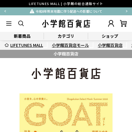
LIFETUNES MALL | 小学館の総合通販サイト
令和8年熊本地震に伴う配送への影響について
新着商品
カテゴリ
ショップ
LIFETUNES MALL
小学館百貨店モール
小学館百貨店
小学館百貨店