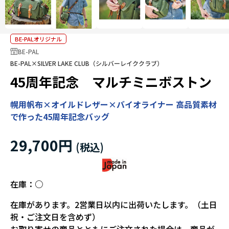
BE-PALオリジナル
BE-PAL
BE-PAL×SILVER LAKE CLUB（シルバーレイククラブ）
45周年記念 マルチミニボストン
幌用帆布×オイルドレザー×バイオライナー 高品質素材
で作った45周年記念バッグ
29,700円
在庫：
○
在庫があります。2営業日以内に出荷いたします。（土日
祝・ご注文日を含めず）