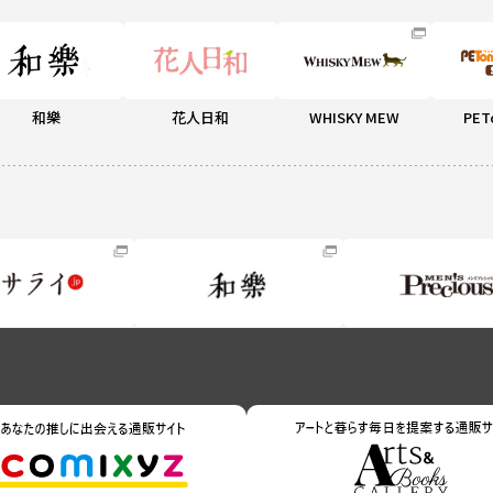
和樂
花人日和
WHISKY MEW
PET