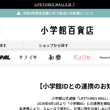
LIFETUNES MALLとは？
令和8年熊本地震に伴う配送への影響について
探す
ショップから探す
【小学館IDとの連携のお
小学館公式通販「LIFETUNES MALL
2026年6月2日より「小学館ID」との連携を開
本連携により、スムーズで便利に、お買い物をお楽しみい