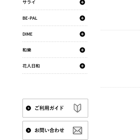
サライ
BE-PAL
DIME
和樂
花人日和