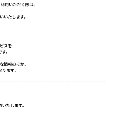
」をご利用いただく際は、
願いいたします。
ービスを
です。
な情報のほか、
おります。
、
内いたします。