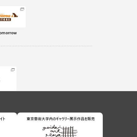
omorrow