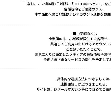
なお、2026年6月2日以降に「LIFETUNES MALL
各種規約をご確認のうえ、
小学館IDへのご登録およびアカウント連携をお
■小学館IDとは
小学館IDは、小学館が提供する各種サ
共通してご利用いただけるアカウント
ご登録いただくことで、
お気に入りに設定したメディアの最新情報やお得
今後さまざまなサービスの提供を予定して
具体的な連携方法につきましては
連携開始日が近づきましたら、
サイトおよびメールマガジン等にて改めてご案