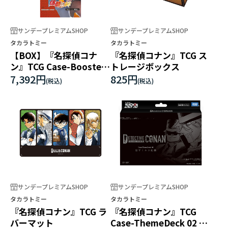
サンデープレミアムSHOP
サンデープレミアムSHOP
タカラトミー
タカラトミー
【BOX】『名探偵コナ
『名探偵コナン』TCG ス
ン』TCG Case-Booster
トレージボックス
04 信義の絆
7,392円
825円
サンデープレミアムSHOP
サンデープレミアムSHOP
タカラトミー
タカラトミー
『名探偵コナン』TCG ラ
『名探偵コナン』TCG
バーマット
Case-ThemeDeck 02 黒