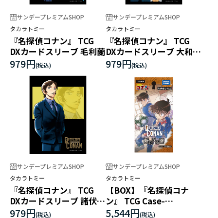
サンデープレミアムSHOP
サンデープレミアムSHOP
タカラトミー
タカラトミー
『名探偵コナン』 TCG
『名探偵コナン』 TCG
DXカードスリーブ 毛利蘭
DXカードスリーブ 大和敢
助
979円
979円
サンデープレミアムSHOP
サンデープレミアムSHOP
タカラトミー
タカラトミー
『名探偵コナン』 TCG
【BOX】『名探偵コナ
DXカードスリーブ 諸伏高
ン』 TCG Case-
明
Booster05 新たなる謎
979円
5,544円