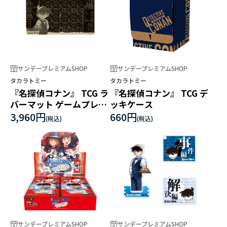
サンデープレミアムSHOP
サンデープレミアムSHOP
タカラトミー
タカラトミー
『名探偵コナン』 TCG ラ
『名探偵コナン』 TCG デ
バーマット ゲームプレイ
ッキケース
ver.
3,960円
660円
サンデープレミアムSHOP
サンデープレミアムSHOP