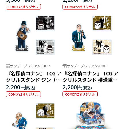
COMIXYZオリジナル
COMIXYZオリジナル
サンデープレミアムSHOP
サンデープレミアムSHOP
『名探偵コナン』 TCG ア
『名探偵コナン』 TCG ア
クリルスタンド ジン（マ
クリルスタンド 横溝重悟
ーカー付）
（マーカー付）
2,200円
2,200円
COMIXYZオリジナル
COMIXYZオリジナル