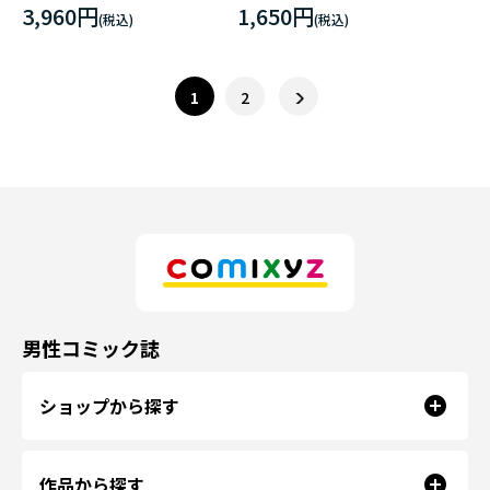
ずくめの組織
3,960円
1,650円
1
2
男性コミック誌
ショップから探す
作品から探す