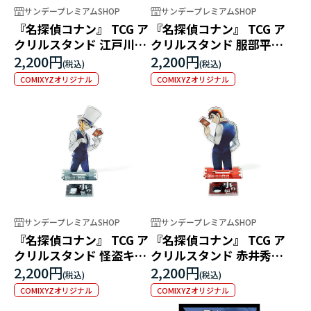
サンデープレミアムSHOP
サンデープレミアムSHOP
『名探偵コナン』 TCG ア
『名探偵コナン』 TCG ア
クリルスタンド 江戸川コ
クリルスタンド 服部平次
ナン（マーカー付）
（マーカー付）
2,200円
2,200円
COMIXYZオリジナル
COMIXYZオリジナル
サンデープレミアムSHOP
サンデープレミアムSHOP
『名探偵コナン』 TCG ア
『名探偵コナン』 TCG ア
クリルスタンド 怪盗キッ
クリルスタンド 赤井秀一
ド（マーカー付）
（マーカー付）
2,200円
2,200円
COMIXYZオリジナル
COMIXYZオリジナル