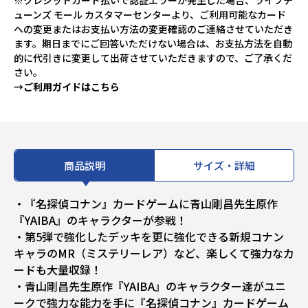
※クレジットカード払いで認証エラーが発生した場合、ライフチ
ューンズ モール カスタマーセンターより、ご利用可能なカード
への変更またはお支払い方法の変更確認のご連絡させていただき
ます。期日までにご回答いただけない場合は、お支払方法を自動
的に代引きに変更して出荷させていただきますので、ご了承くだ
さい。
→ご利用ガイドはこちら
商品説明
サイズ・詳細
・『名探偵コナン』カードゲームに青山剛昌先生原作
『YAIBA』のキャラクターが参戦！
・第5弾で強化したデッキを更に強化できる新規コナン
キャラのMR（ミステリーレア）など、楽しくて強力なカ
ードも大量収録！
・青山剛昌先生原作『YAIBA』のキャラクター達がユニ
ークで強力な能力を手に『名探偵コナン』カードゲーム