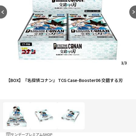
1/3
【BOX】『名探偵コナン』 TCG Case-Booster06 交錯する刃
サンデープレミアムSHOP