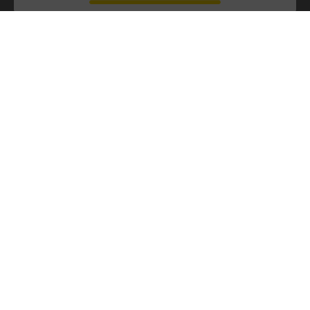
会社概要
ご利用ガイド
ご利用規約
よくあるご質問