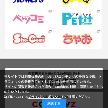
当サイトでは利用体験の向上およびコンテンツの最適な提供、ト
ラフィックの分析を目的としてCookieを使用しています。
サイトの閲覧を継続された場合、Cookieの利用に同意したことも
のといたします。
詳細については
プライバシーポリシー
をご確認ください。
承諾する