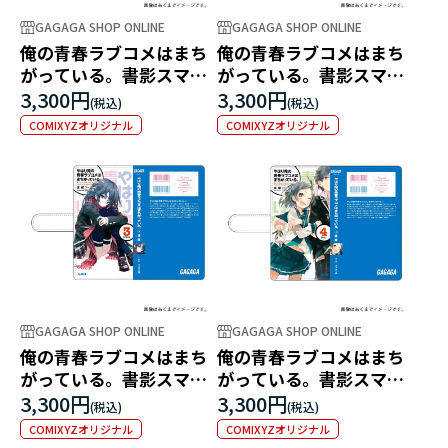
GAGAGA SHOP ONLINE
GAGAGA SHOP ONLINE
俺の青春ラブコメはまち
俺の青春ラブコメはまち
がっている。書影スマホ
がっている。書影スマホ
ケース 1
ケース 2
3,300円
3,300円
COMIXYZオリジナル
COMIXYZオリジナル
GAGAGA SHOP ONLINE
GAGAGA SHOP ONLINE
俺の青春ラブコメはまち
俺の青春ラブコメはまち
がっている。書影スマホ
がっている。書影スマホ
ケース 3
ケース 4
3,300円
3,300円
COMIXYZオリジナル
COMIXYZオリジナル