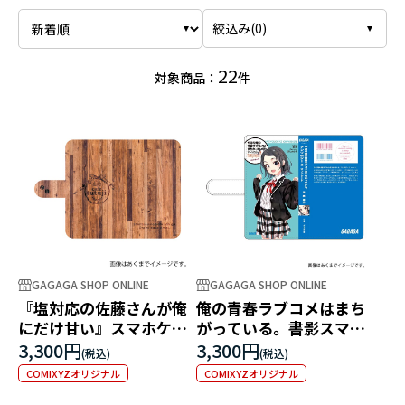
絞込み(
0
)
22
対象商品：
件
GAGAGA SHOP ONLINE
GAGAGA SHOP ONLINE
『塩対応の佐藤さんが俺
俺の青春ラブコメはまち
にだけ甘い』スマホケー
がっている。書影スマホ
ス
ケース アンソロジー2
3,300円
3,300円
COMIXYZオリジナル
COMIXYZオリジナル