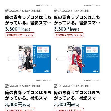
GAGAGA SHOP ONLINE
GAGAGA SHOP ONLINE
俺の青春ラブコメはまち
俺の青春ラブコメはまち
がっている。書影スマホ
がっている。書影スマホ
ケース 7
ケース 8
3,300円
3,300円
COMIXYZオリジナル
COMIXYZオリジナル
GAGAGA SHOP ONLINE
GAGAGA SHOP ONLINE
俺の青春ラブコメはまち
俺の青春ラブコメはまち
がっている。書影スマホ
がっている。書影スマホ
ケース 9
ケース 10
3,300円
3,300円
COMIXYZオリジナル
COMIXYZオリジナル