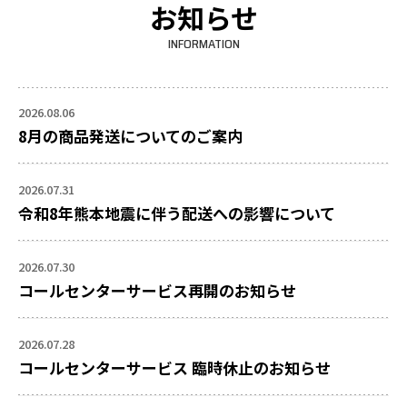
お知らせ
INFORMATION
2026.08.06
8月の商品発送についてのご案内
2026.07.31
令和8年熊本地震に伴う配送への影響について
2026.07.30
コールセンターサービス再開のお知らせ
2026.07.28
コールセンターサービス 臨時休止のお知らせ