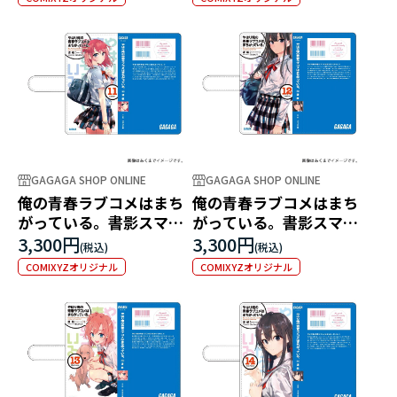
GAGAGA SHOP ONLINE
GAGAGA SHOP ONLINE
俺の青春ラブコメはまち
俺の青春ラブコメはまち
がっている。書影スマホ
がっている。書影スマホ
ケース 11
ケース 12
3,300円
3,300円
COMIXYZオリジナル
COMIXYZオリジナル