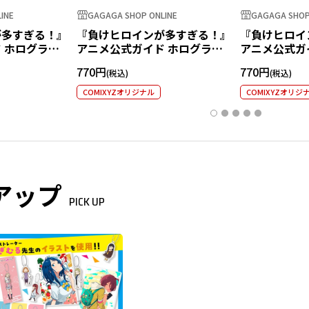
INE
GAGAGA SHOP ONLINE
GAGAGA SHOP
が多すぎる！』
『負けヒロインが多すぎる！』
『負けヒロイ
 ホログラム
アニメ公式ガイド ホログラム
アニメ公式ガ
知花
ステッカー 焼塩檸檬
ステッカー 
770円
770円
COMIXYZオリジナル
COMIXYZオリジ
アップ
PICK UP