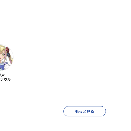
人の
ダボウル
もっと見る