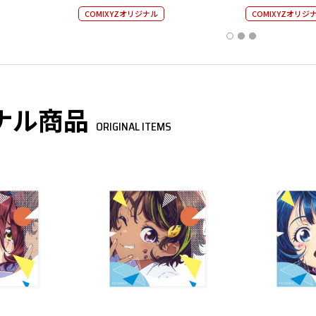
COMIXYZオリジナル
COMIXYZオリジ
ナル商品
ORIGINAL ITEMS