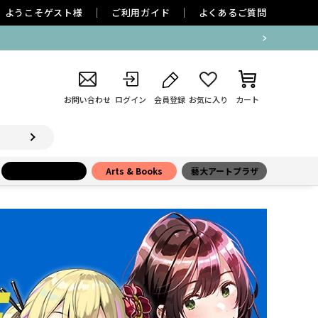
ようこそ
ゲスト
様
ご利用ガイド
よくあるご質問
お問い合わせ
ログイン
会員登録
お気に入り
カート
小学館百貨店
Arts & Books
藝大アートプラザ