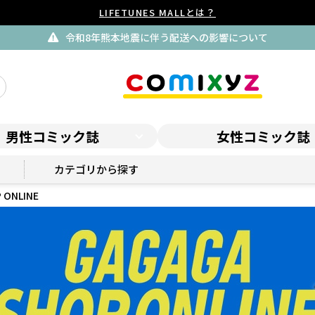
LIFETUNES MALLとは？
令和8年熊本地震に伴う配送への影響について
男性コミック誌
女性コミック誌
GAGAGA SHOP ONLINE
カテゴリから探す
 ONLINE