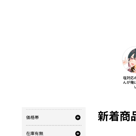
塩対応
んが俺
商品を絞り込む
新着商
価格帯
在庫有無