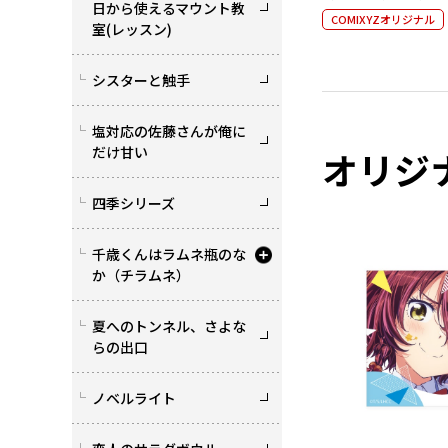
日から使えるマウント教
COMIXYZオリジナル
室(レッスン)
シスターと触手
塩対応の佐藤さんが俺に
だけ甘い
オリジ
四季シリーズ
千歳くんはラムネ瓶のな
か（チラムネ）
夏へのトンネル、さよな
らの出口
ノベルライト