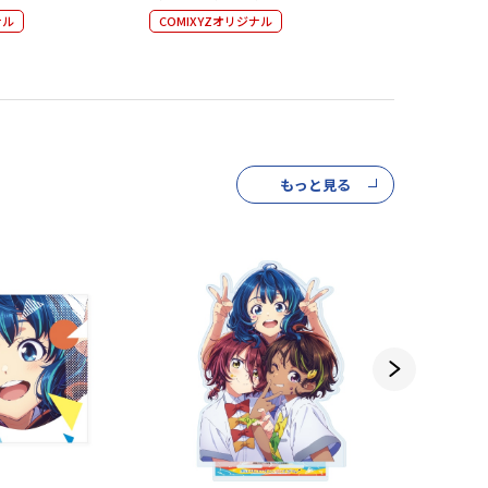
ナル
COMIXYZオリジナル
COMIXYZ
もっと見る