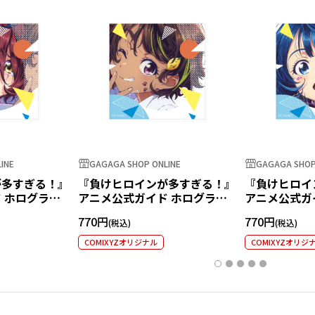
INE
GAGAGA SHOP ONLINE
GAGAGA SHOP
が多すぎる！』
『負けヒロインが多すぎる！』
『負けヒロイ
 ホログラム
アニメ公式ガイド ホログラム
アニメ公式ガ
知花
ステッカー 焼塩檸檬
ステッカー 
770円
770円
COMIXYZオリジナル
COMIXYZオリジ