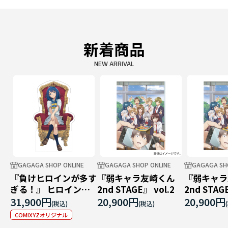
新着商品
NEW ARRIVAL
GAGAGA SHOP ONLINE
GAGAGA SHOP ONLINE
GAGAGA SH
『負けヒロインが多す
『弱キャラ友崎くん
『弱キャラ
ぎる！』 ヒロインパ
2nd STAGE』 vol.2
2nd STAGE
ネル
31,900円
20,900円
20,900円
COMIXYZオリジナル