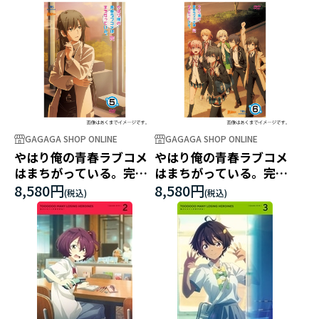
GAGAGA SHOP ONLINE
GAGAGA SHOP ONLINE
やはり俺の青春ラブコメ
やはり俺の青春ラブコメ
はまちがっている。完
はまちがっている。完
第5巻
第6巻
8,580円
8,580円