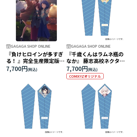
GAGAGA SHOP ONLINE
GAGAGA SHOP ONLINE
『負けヒロインが多すぎ
『千歳くんはラムネ瓶の
る！ 』完全生産限定版
なか』 藤志高校ネクタイ
Blu-ray 6
柊夕湖
7,700円
7,700円
COMIXYZオリジナル