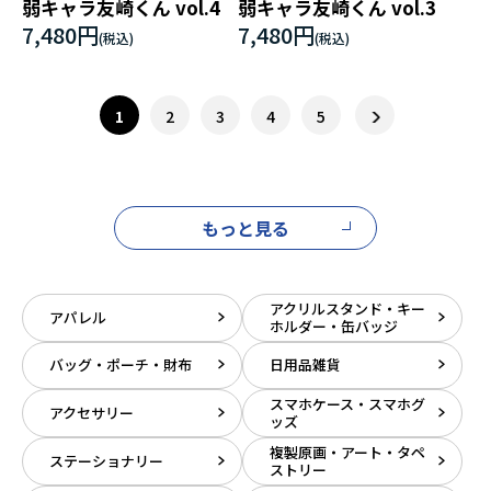
弱キャラ友崎くん vol.4
弱キャラ友崎くん vol.3
7,480円
7,480円
1
2
3
4
5
もっと見る
アクリルスタンド・キー
アパレル
ホルダー・缶バッジ
バッグ・ポーチ・財布
日用品雑貨
スマホケース・スマホグ
アクセサリー
ッズ
複製原画・アート・タペ
ステーショナリー
ストリー