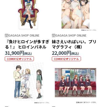
GAGAGA SHOP ONLINE
GAGAGA SHOP ONLINE
『負けヒロインが多すぎ
妹さえいればいい。プリ
る！』 ヒロインパネル
マグラフィ（裸）
31,900円
22,000円
COMIXYZオリジナル
COMIXYZオリジナル