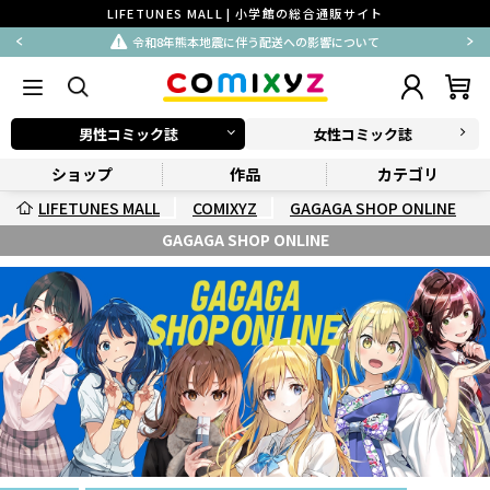
LIFETUNES MALL | 小学館の総合通販サイト
令和8年熊本地震に伴う配送への影響について
男性コミック誌
女性コミック誌
ショップ
作品
カテゴリ
LIFETUNES MALL
COMIXYZ
GAGAGA SHOP ONLINE
GAGAGA SHOP ONLINE