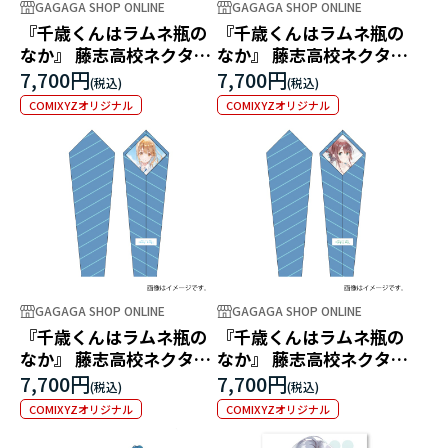
GAGAGA SHOP ONLINE
GAGAGA SHOP ONLINE
『千歳くんはラムネ瓶の
『千歳くんはラムネ瓶の
なか』 藤志高校ネクタイ
なか』 藤志高校ネクタイ
七瀬悠月
西野明日風
7,700円
7,700円
COMIXYZオリジナル
COMIXYZオリジナル
GAGAGA SHOP ONLINE
GAGAGA SHOP ONLINE
『千歳くんはラムネ瓶の
『千歳くんはラムネ瓶の
なか』 藤志高校ネクタイ
なか』 藤志高校ネクタイ
青海陽
内田優空
7,700円
7,700円
COMIXYZオリジナル
COMIXYZオリジナル