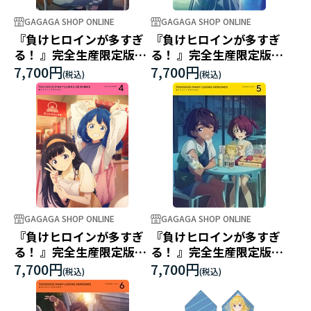
GAGAGA SHOP ONLINE
GAGAGA SHOP ONLINE
『負けヒロインが多すぎ
『負けヒロインが多すぎ
る！ 』完全生産限定版
る！ 』完全生産限定版
Blu-ray 2
Blu-ray 3
7,700円
7,700円
GAGAGA SHOP ONLINE
GAGAGA SHOP ONLINE
『負けヒロインが多すぎ
『負けヒロインが多すぎ
る！ 』完全生産限定版
る！ 』完全生産限定版
Blu-ray 4
Blu-ray 5
7,700円
7,700円