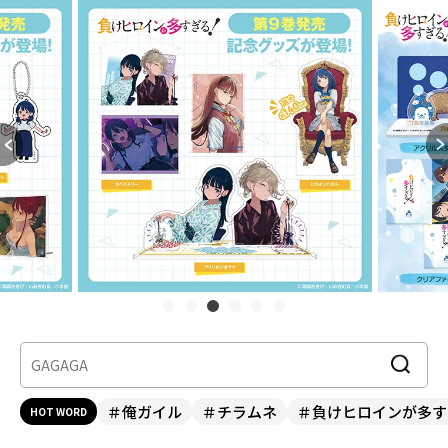
＃俺ガイル
＃チラムネ
＃負けヒロインが多す
HOT WORD