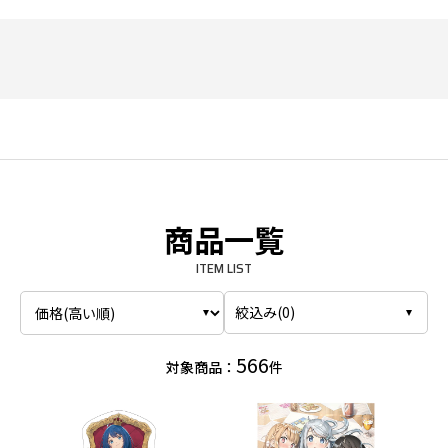
商品一覧
ITEM LIST
絞込み(
0
)
566
対象商品：
件