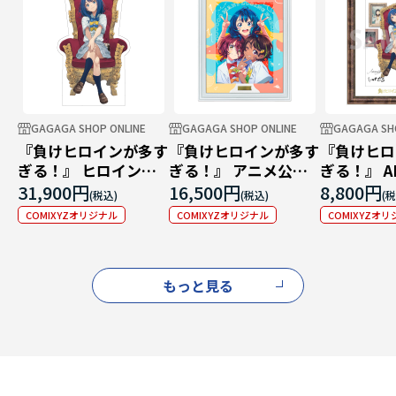
GAGAGA SHOP ONLINE
GAGAGA SHOP ONLINE
GAGAGA SH
『負けヒロインが多す
『負けヒロインが多す
『負けヒロ
ぎる！』 ヒロインパ
ぎる！』 アニメ公式
ぎる！』 A
ネル
ガイド 複製原画
複製原画
31,900円
16,500円
8,800円
COMIXYZオリジナル
COMIXYZオリジナル
COMIXYZオ
もっと見る