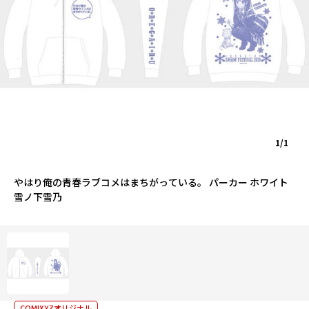
1/1
やはり俺の青春ラブコメはまちがっている。 パーカー ホワイト
雪ノ下雪乃
COMIXYZオリジナル