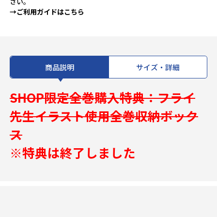
さい。
→ご利用ガイドはこちら
商品説明
サイズ・詳細
SHOP限定全巻購入特典：フライ
先生イラスト使用全巻収納ボック
ス
※特典は終了しました