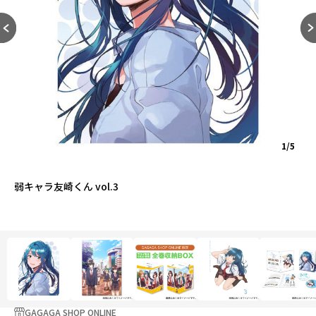
1/5
弱キャラ友崎くん vol.3
GAGAGA SHOP ONLINE