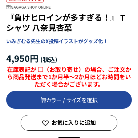
GAGAGA SHOP ONLINE
『負けヒロインが多すぎる！』 T
シャツ 八奈見杏菜
いみぎむる先生のX投稿イラストがグッズ化！
4,950円
在庫表記が □（お取り寄せ）の場合、ご注文か
ら商品発送まで1か月半～2か月ほどお時間をい
ただく場合がございます。
カラー / サイズを選択
お気に入りに追加