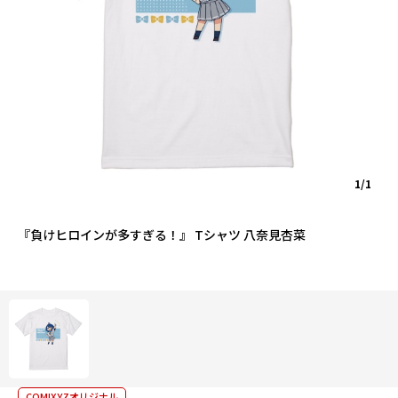
1/1
『負けヒロインが多すぎる！』 Tシャツ 八奈見杏菜
COMIXYZオリジナル