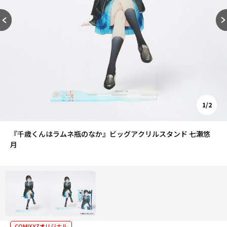
1/2
『千歳くんはラムネ瓶のなか』ビッグアクリルスタンド 七瀬悠
月
COMIXYZオリジナル