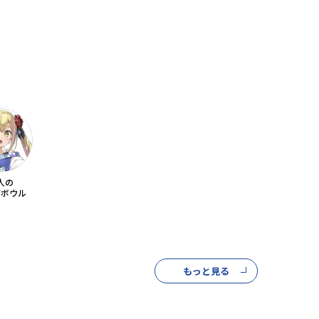
人の
ダボウル
もっと見る