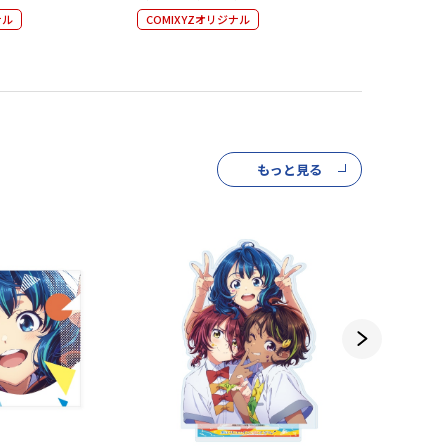
ナル
COMIXYZオリジナル
COMIXYZ
もっと見る