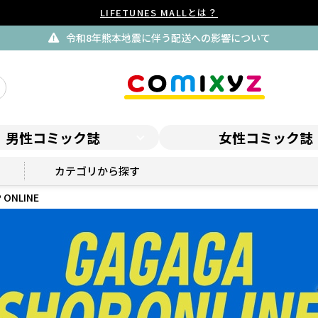
LIFETUNES MALLとは？
令和8年熊本地震に伴う配送への影響について
男性コミック誌
女性コミック誌
GAGAGA SHOP ONLINE
カテゴリから探す
 ONLINE