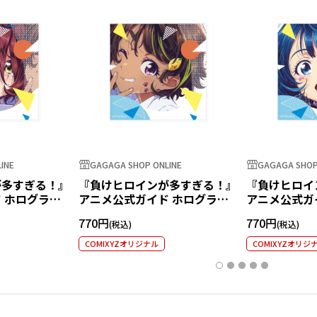
INE
GAGAGA SHOP ONLINE
GAGAGA SHOP
が多すぎる！』
『負けヒロインが多すぎる！』
『負けヒロイ
 ホログラム
アニメ公式ガイド ホログラム
アニメ公式ガ
知花
ステッカー 焼塩檸檬
ステッカー 
770円
770円
COMIXYZオリジナル
COMIXYZオリジ