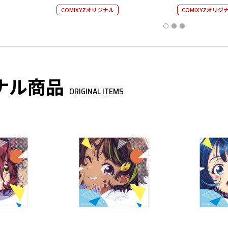
COMIXYZオリジナル
COMIXYZオリジ
ナル商品
ORIGINAL ITEMS