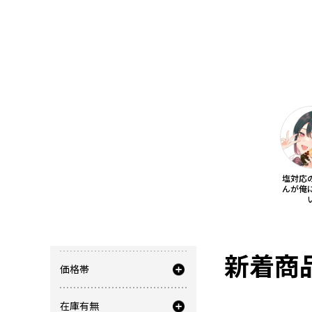
塩対応
んが俺
商品を絞り込む
新着商
価格帯
在庫有無