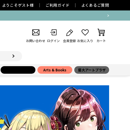
ようこそ
ゲスト
様
ご利用ガイド
よくあるご質問
お問い合わせ
ログイン
会員登録
お気に入り
カート
小学館百貨店
Arts & Books
藝大アートプラザ