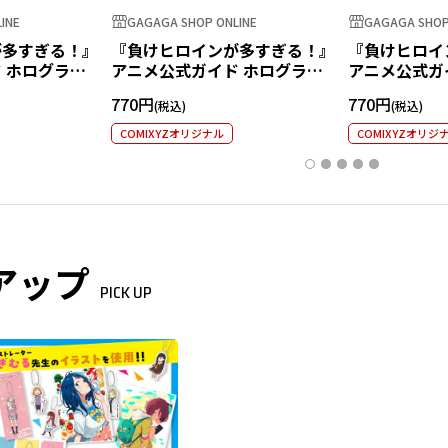
INE
GAGAGA SHOP ONLINE
GAGAGA SHOP
が多すぎる！』
『負けヒロインが多すぎる！』
『負けヒロイ
 ホログラム
アニメ公式ガイド ホログラム
アニメ公式ガ
知花
ステッカー 焼塩檸檬
ステッカー 
770円
770円
COMIXYZオリジナル
COMIXYZオリジ
アップ
PICK UP