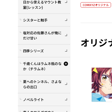
日から使えるマウント教
COMIXYZオリジナル
室(レッスン)
シスターと触手
塩対応の佐藤さんが俺に
だけ甘い
オリジ
四季シリーズ
千歳くんはラムネ瓶のな
か（チラムネ）
夏へのトンネル、さよな
らの出口
ノベルライト