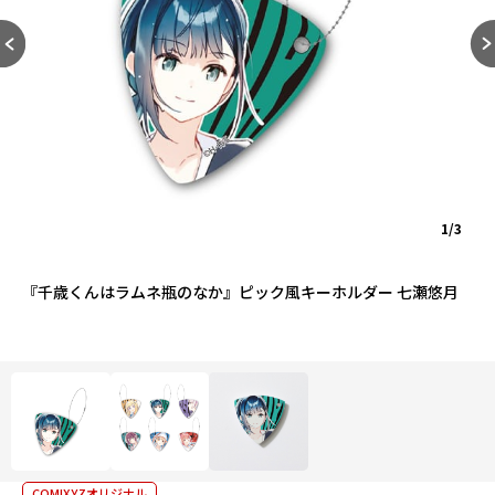
1/3
『千歳くんはラムネ瓶のなか』ピック風キーホルダー 七瀬悠月
COMIXYZオリジナル