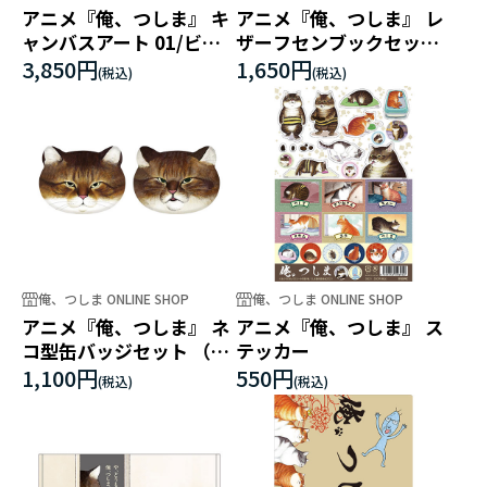
アニメ『俺、つしま』 キ
アニメ『俺、つしま』 レ
ャンバスアート 01/ビジ
ザーフセンブックセット
ュアルデザイン
(全3種）
3,850円
1,650円
俺、つしま ONLINE SHOP
俺、つしま ONLINE SHOP
アニメ『俺、つしま』 ネ
アニメ『俺、つしま』 ス
コ型缶バッジセット （全
テッカー
2種）
1,100円
550円