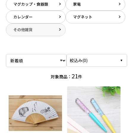
マグカップ・食器類
家電
カレンダー
マグネット
その他雑貨
絞込み(
0
)
21
対象商品：
件