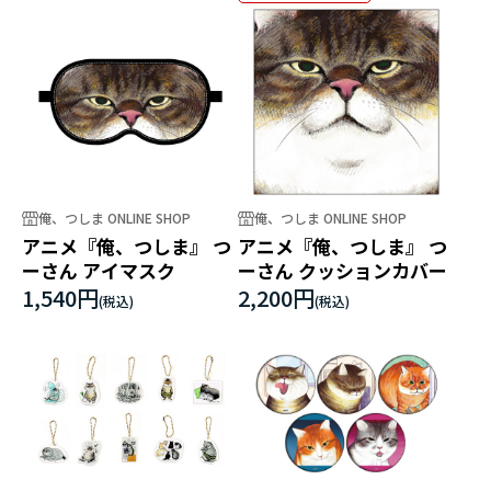
俺、つしま ONLINE SHOP
俺、つしま ONLINE SHOP
アニメ『俺、つしま』 つ
アニメ『俺、つしま』 つ
ーさん アイマスク
ーさん クッションカバー
1,540円
2,200円