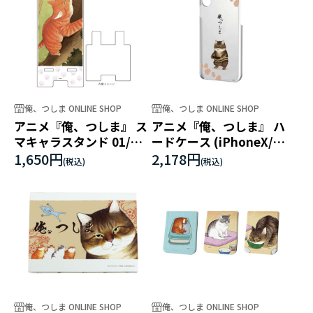
俺、つしま ONLINE SHOP
俺、つしま ONLINE SHOP
アニメ『俺、つしま』 ス
アニメ『俺、つしま』 ハ
マキャラスタンド 01/木
ードケース (iPhoneX/XS
登りデザイン
兼用) 01/松ぼっくりデザ
1,650円
2,178円
イン
俺、つしま ONLINE SHOP
俺、つしま ONLINE SHOP