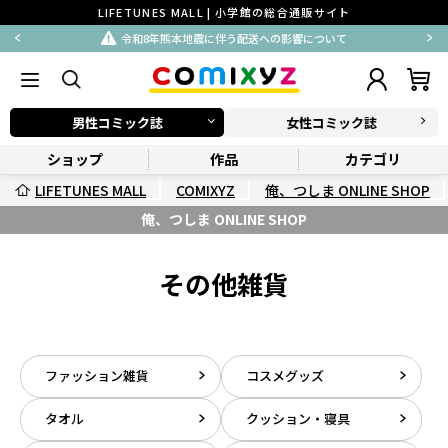
LIFETUNES MALL | 小学館の総合通販サイト
令和8年熊本地震に伴う配送への影響について
男性コミック誌
女性コミック誌
ショップ
作品
カテゴリ
LIFETUNES MALL
COMIXYZ
俺、つしま ONLINE SHOP
俺、つしま ONLINE SHOP
その他雑貨
ファッション雑貨
コスメグッズ
タオル
クッション・寝具