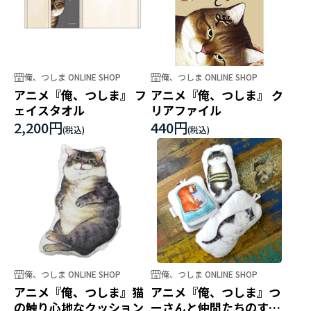
俺、つしま ONLINE SHOP
俺、つしま ONLINE SHOP
アニメ『俺、つしま』 フ
アニメ『俺、つしま』 ク
ェイスタオル
リアファイル
2,200円
440円
俺、つしま ONLINE SHOP
俺、つしま ONLINE SHOP
アニメ『俺、つしま』猫
アニメ『俺、つしま』つ
の触り心地なクッション
ーさんと仲間たちのすご