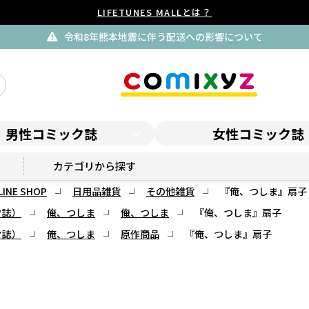
LIFETUNES MALLとは？
令和8年熊本地震に伴う配送への影響について
男性コミック誌
女性コミック誌
俺、つしま ONLINE SHOP
カテゴリから探す
INE SHOP
日用品雑貨
その他雑貨
『俺、つしま』扇子
ク誌）
俺、つしま
俺、つしま
『俺、つしま』扇子
ク誌）
俺、つしま
原作商品
『俺、つしま』扇子