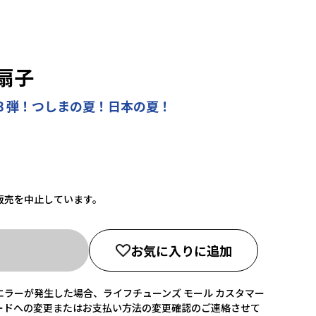
扇子
第３弾！つしまの夏！日本の夏！
販売を中止しています。
お気に入りに追加
ラーが発生した場合、ライフチューンズ モール カスタマー
ードへの変更またはお支払い方法の変更確認のご連絡させて