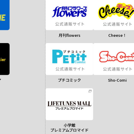
月刊flowers
Cheese！
ア
Sho-Comi
プチコミック
小学館
プレミアムブロマイド