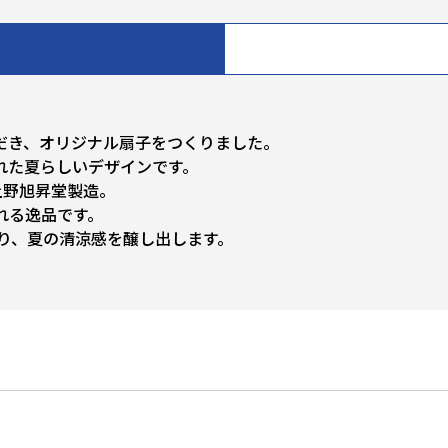
だき、オリジナル扇子をつくりました。
れた夏らしいデザインです。
上野旭昇堂製造。
れる逸品です。
り、夏の清涼感を醸し出します。