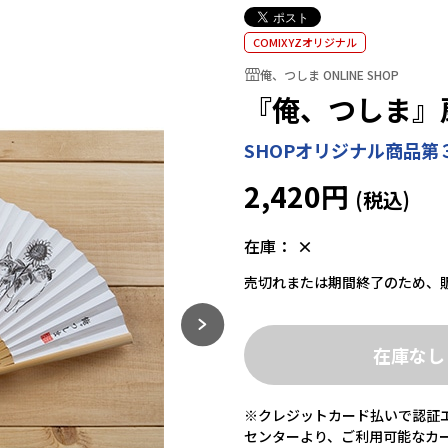
COMIXYZオリジナル
俺、つしま ONLINE SHOP
『俺、つしま』
SHOPオリジナル商品
2,420円
在庫：
×
売切れまたは期間終了のため、
在庫なし
※クレジットカード払いで認証エ
センターより、ご利用可能なカ