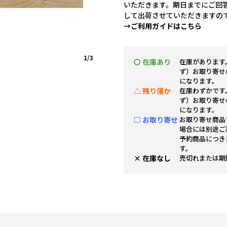
いただきます。期日までにご回
して出荷させていただきますの
→ご利用ガイドはこちら
1/3
〇 在庫あり
在庫があります
ず）お取り寄せ
になります。
△ 残り僅か
在庫わずかです
ず）お取り寄せ
になります。
□ お取り寄せ
お取り寄せ商品
場合には別途ご
予約商品につき
す。
× 在庫なし
売切れまたは期