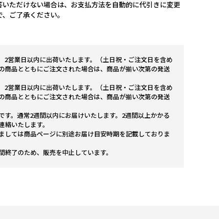
答いただけない場合は、お支払方法を自動的に代引きに変更
で、ご了承ください。
。2営業日以内に出荷いたします。（土日祝・ご注文日を含め
の商品とともにご注文された場合は、商品が揃い次第の発送
。2営業日以内に出荷いたします。（土日祝・ご注文日を含め
の商品とともにご注文された場合は、商品が揃い次第の発送
です。通常2週間以内にお届けいたします。2週間以上かかる
連絡いたします。
ましては商品ページに別途お届け目安時期を記載しておりま
間終了のため、販売を中止しています。