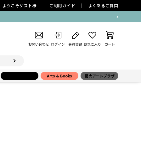
ようこそ
ゲスト
様
ご利用ガイド
よくあるご質問
お問い合わせ
ログイン
会員登録
お気に入り
カート
小学館百貨店
Arts & Books
藝大アートプラザ