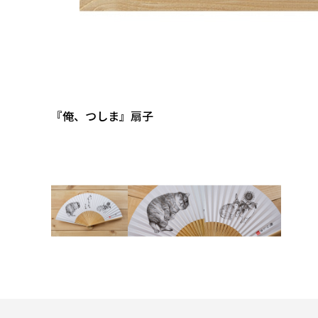
『俺、つしま』扇子