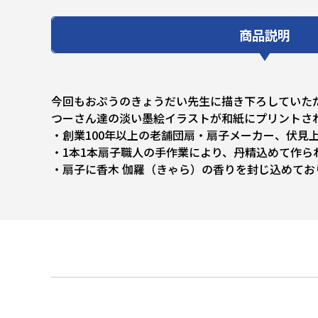
商品説明
今回もおぷうのきょうだい先生に描き下ろしていた
つーさん達の淡い墨絵イラストが和紙にプリントさ
・創業100年以上の老舗団扇・扇子メーカー、伏見
・1本1本扇子職人の手作業により、丹精込めて作ら
・扇子に香木 伽羅（きゃら）の香りを封じ込めてお