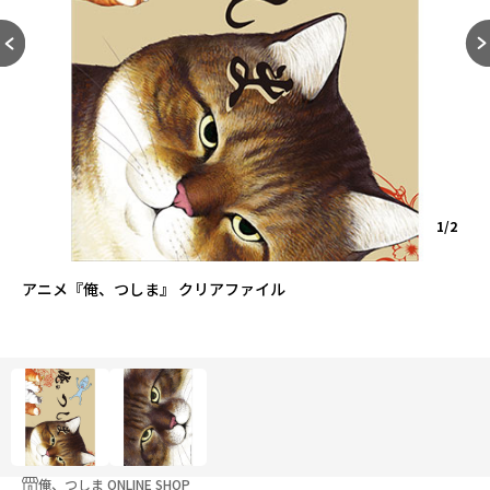
1/2
アニメ『俺、つしま』 クリアファイル
俺、つしま ONLINE SHOP