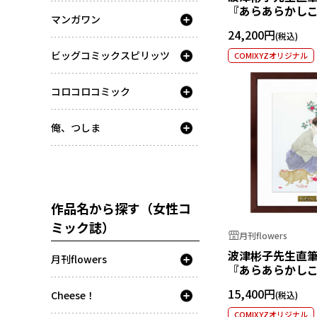
『あらあらかしこ
マンガワン
B
24,200円
ビッグコミックスピリッツ
COMIXYZオリジナル
コロコロコミック
俺、つしま
作品名から探す（女性コ
ミック誌）
月刊flowers
波津彬子先生直
月刊flowers
『あらあらかしこ
A
15,400円
Cheese！
COMIXYZオリジナル