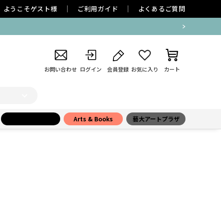
ようこそ
ゲスト
様
ご利用ガイド
よくあるご質問
お問い合わせ
ログイン
会員登録
お気に入り
カート
小学館百貨店
Arts & Books
藝大アートプラザ