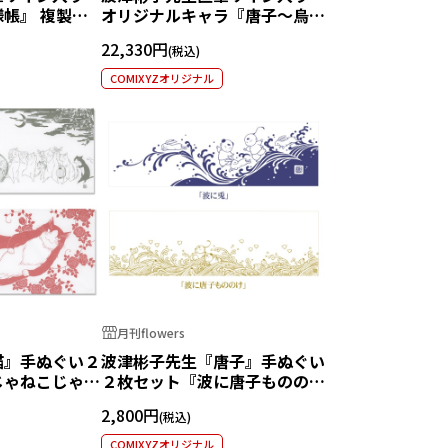
帳』 複製原
オリジナルキャラ『唐子～烏瓜
ィＡ
～』複製原画プリマグラフィ
22,330円
COMIXYZオリジナル
月刊flowers
猫』手ぬぐい２
波津彬子先生『唐子』手ぬぐい
じゃねこじゃ」
２枚セット『波に唐子ものの
薔薇」
け』『波に兎』
2,800円
COMIXYZオリジナル