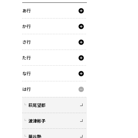
あ行
か行
さ行
た行
な行
は行
萩尾望都
波津彬子
華谷艶