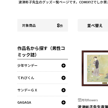
波津彬子先生のグッズ一覧ページです。COMIXYZでし
8
並べ替え
対象商品
件
作品名から探す（男性コ
ミック誌）
少年サンデー
てれびくん
サンデーＧＸ
月刊flowers
GAGAGA
波津彬子先生直