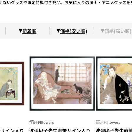
か買えないグッズや限定特典付き商品。お気に入りの漫画・アニメグッズを
新着順
価格(安い順)
価格(高い順)
月刊flowers
月刊flowers
筆サイン入り
波津彬子先生直筆サイン入り
波津彬子先生直