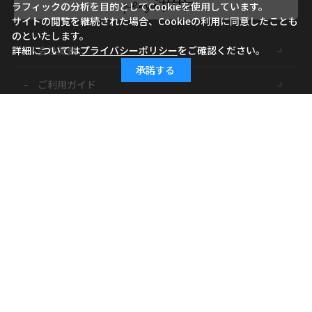
ラフィックの分析を目的としてCookieを使用しています。
サイトの閲覧を継続された場合、Cookieの利用に同意したことも
のといたします。
詳細については
プライバシーポリシー
をご確認ください。
会社概要
承諾する
ご利用ガイド
ご利用規約
よくあるご質問
お問い合わせ
小学館ID
特定商取引に基づく表記
個人情報の取り扱いについて