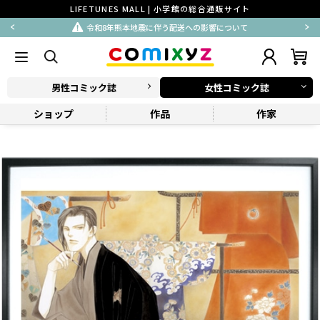
LIFETUNES MALL | 小学館の総合通販サイト
令和8年熊本地震に伴う配送への影響について
男性コミック誌
女性コミック誌
ショップ
作品
作家