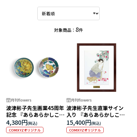
8
対象商品：
件
月刊flowers
月刊flowers
波津彬子先生画業45周年
波津彬子先生直筆サイン
記念 『あらあらかしこ』
入り 『あらあらかしこ』
九谷焼豆皿2枚セット
複製原画 A
4,380円
15,400円
COMIXYZオリジナル
COMIXYZオリジナル