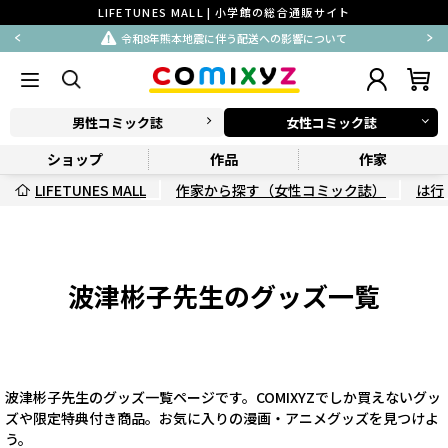
LIFETUNES MALL | 小学館の総合通販サイト
令和8年熊本地震に伴う配送への影響について
男性コミック誌
女性コミック誌
ショップ
作品
作家
LIFETUNES MALL
作家から探す（女性コミック誌）
は行
波津彬子先生のグッズ一覧
波津彬子先生のグッズ一覧ページです。COMIXYZでしか買えないグッ
ズや限定特典付き商品。お気に入りの漫画・アニメグッズを見つけよ
う。