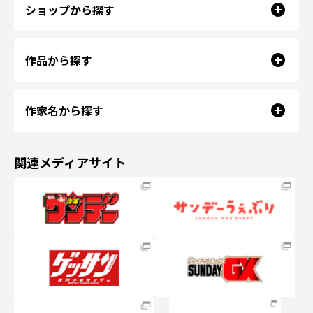
ショップから探す
作品から探す
作家名から探す
関連メディアサイト