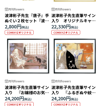
月刊flowers
月刊flowers
波津彬子先生『唐子』手
波津彬子先生直筆サイン
ぬぐい２枚セット『波に
入り オリジナルキャラ
唐子もののけ』『波に
『唐子～烏瓜～』複製原
2,800円
22,330円
兎』
画プリマグラフィ
COMIXYZオリジナル
COMIXYZオリジナル
月刊flowers
月刊flowers
波津彬子先生直筆サイン
波津彬子先生直筆サイン
入り 『お嬢様のお気に
入り 『ふるぎぬや紋様
入り』複製原画プリマグ
帳』 複製原画プリマグラ
24,200円
24,200円
ラフィＡ
フィＡ
COMIXYZオリジナル
COMIXYZオリジナル