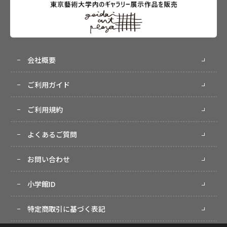
会社概要
ご利用ガイド
ご利用規約
よくあるご質問
お問い合わせ
小学館ID
特定商取引に基づく表記