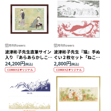
月刊flowers
月刊flowers
波津彬子先生直筆サイン
波津彬子先生『猫』手ぬ
入り 『あらあらかしこ』
ぐい２枚セット「ねこじ
複製原画 B
ゃねこじゃ」「ヴィルヘ
24,200円
2,800円
ルム薔薇」
COMIXYZオリジナル
COMIXYZオリジナル