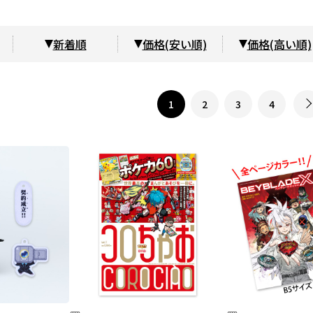
新着順
価格(安い順)
価格(高い順)
1
2
3
4