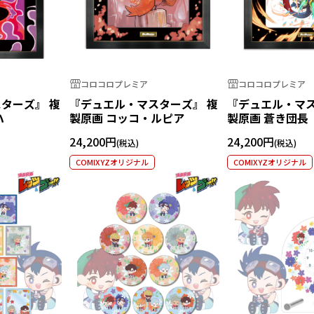
コロコロプレミア
コロコロプレミア
ターズ』 複
『デュエル・マスターズ』 複
『デュエル・マス
ハ
製原画 コッコ・ルピア
製原画 蒼き団長
24,200円
24,200円
COMIXYZオリジナル
COMIXYZオリジナル