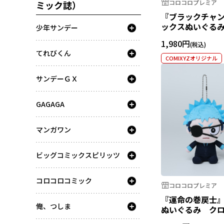
コロコロプレミア
ミック誌）
『ブラックチャン
ックスぬいぐる
少年サンデー
1,980円
てれびくん
COMIXYZオリジナル
サンデーＧＸ
GAGAGA
マンガワン
ビッグコミックスピリッツ
コロコロコミック
コロコロプレミア
『運命の巻戻士』
俺、つしま
ぬいぐるみ ク