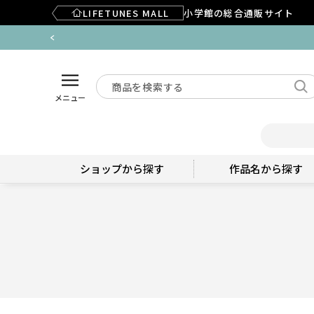
LIFETUNES MALL
小学館の総合通販サイト
メニュー
ショップから探す
作品名から探す