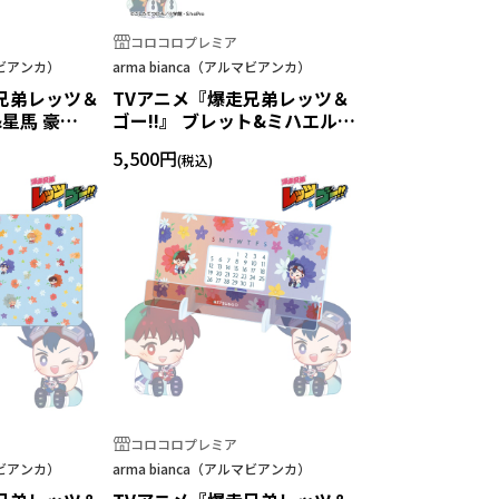
コロコロプレミア
ルマビアンカ）
arma bianca（アルマビアンカ）
兄弟レッツ＆
TVアニメ『爆走兄弟レッツ＆
&星馬 豪
ゴー!!』 ブレット&ミハエル&
クリルスタンド時
カルロ Botania アクリルスタ
5,500円
ンド時計
コロコロプレミア
ルマビアンカ）
arma bianca（アルマビアンカ）