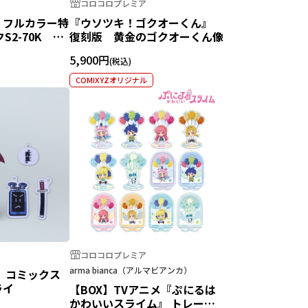
コロコロプレミア
3巻 フルカラー特
『ウソツキ！ゴクオーくん』
S2-70K メ
復刻版 黄金のゴクオーくん像
ルー同梱
5,900円
COMIXYZオリジナル
コロコロプレミア
arma bianca（アルマビアンカ）
 コミックス
ライ
【BOX】TVアニメ『ぷにるは
かわいいスライム』 トレーデ