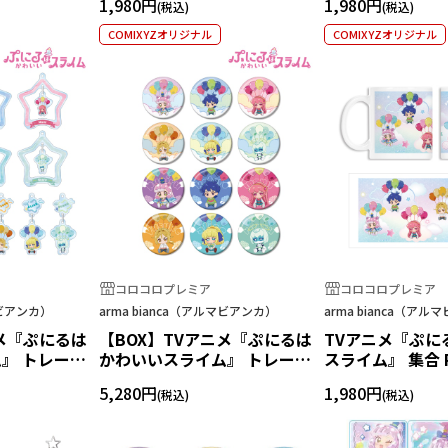
1,980円
1,980円
COMIXYZオリジナル
COMIXYZオリジナル
コロコロプレミア
コロコロプレミア
マビアンカ）
arma bianca（アルマビアンカ）
arma bianca（ア
ニメ『ぷにるは
【BOX】TVアニメ『ぷにるは
TVアニメ『ぷに
』 トレーデ
かわいいスライム』 トレーデ
スライム』 集合 P
N ゆらゆらアク
ィング POPOON 缶バッジ
カップ
5,280円
1,980円
ー