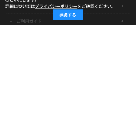
詳細については
プライバシーポリシー
をご確認ください。
会社概要
承諾する
ご利用ガイド
ご利用規約
よくあるご質問
お問い合わせ
小学館ID
特定商取引に基づく表記
個人情報の取り扱いについて
サイトマップ