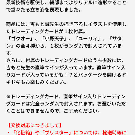
最新技術を駆使し、細部までよりリアルに造形すること
で堂々たる立ち姿を表現しました。
商品には、吉もと誠先生の描き下ろしイラストを使用し
たトレーディングカードが１枚付属。
「ゴクオー」、「小野天子」、「ユーリィ」、「サタ
ン」の全４種から、１枚がランダムで封入されていま
す。
さらに、付属のトレーディングカードのうち少数には、
吉もと先生の直筆サインが入っています。直筆サイン入
りカードが入っているかも！？とパッケージを開けるド
キドキもお楽しみください。
※トレーディングカード、直筆サイン入りトレーディン
グカードは完全ランダムで封入されます。お選びいただ
くことはできませんので、ご了承ください。
【交換対応につきまして】
・「化粧箱」や「ブリスター」については、輸送時等に