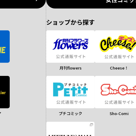
ショップから探す
月刊flowers
Cheese！
ア
Sho-Comi
プチコミック