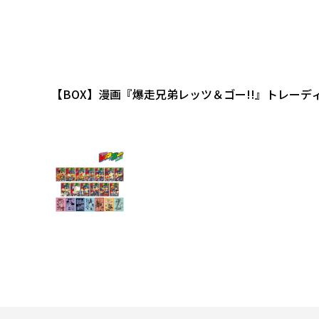
【BOX】漫画『爆走兄弟レッツ＆ゴー!!』トレーデ