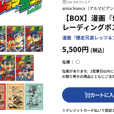
コロコロプレミア
arma bianca（アルマビア
【BOX】漫画『
レーディングポ
漫画『爆走兄弟レッツ＆
5,500円
在庫：
○
在庫があります。2営業日以内
お取り寄せの商品とともにご注
カートに
※クレジットカード払いで認証エ