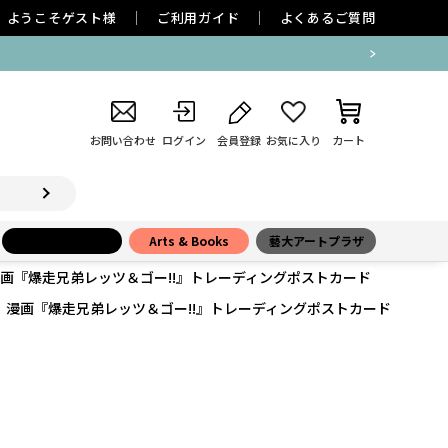
ようこそ
ゲスト
様
ご利用ガイド
よくあるご質問
お問い合わせ
ログイン
会員登録
お気に入り
カート
小学館百貨店
Arts & Books
藝大アートプラザ
漫画『爆走兄弟レッツ＆ゴー!!』トレーディングポストカード
X】漫画『爆走兄弟レッツ＆ゴー!!』トレーディングポストカード