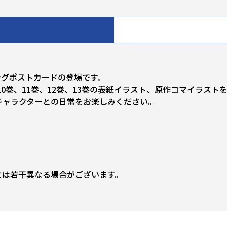
ングポストカードの登場です。
、10巻、11巻、12巻、13巻の表紙イラスト、原作コマイラス
キャラクターとの日常をお楽しみください。
とは若干異なる場合がございます。