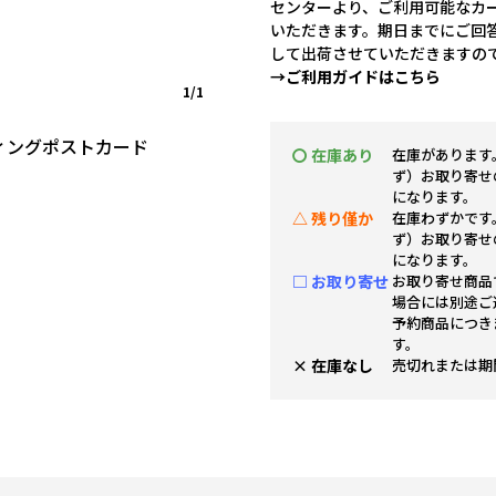
センターより、ご利用可能なカ
いただきます。期日までにご回
して出荷させていただきますの
→ご利用ガイドはこちら
1/1
ィングポストカード
〇 在庫あり
在庫があります
ず）お取り寄せ
になります。
△ 残り僅か
在庫わずかです
ず）お取り寄せ
になります。
□ お取り寄せ
お取り寄せ商品
場合には別途ご
予約商品につき
す。
× 在庫なし
売切れまたは期