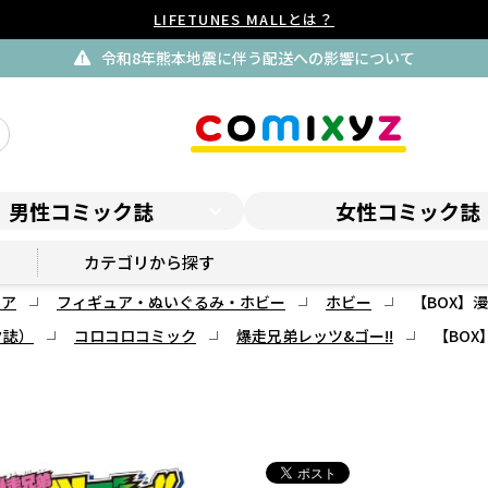
LIFETUNES MALLとは？
令和8年熊本地震に伴う配送への影響について
男性コミック誌
女性コミック誌
コロコロプレミア
カテゴリから探す
ミア
フィギュア・ぬいぐるみ・ホビー
ホビー
【BOX】
ク誌）
コロコロコミック
爆走兄弟レッツ&ゴー!!
【BO