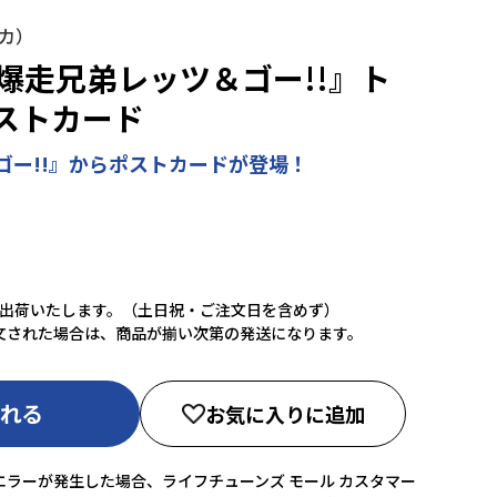
ンカ）
爆走兄弟レッツ＆ゴー!!』ト
ストカード
ゴー!!』からポストカードが登場！
に出荷いたします。（土日祝・ご注文日を含めず）
文された場合は、商品が揃い次第の発送になります。
入れる
お気に入りに追加
ラーが発生した場合、ライフチューンズ モール カスタマー