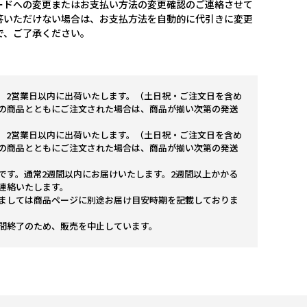
ードへの変更またはお支払い方法の変更確認のご連絡させて
答いただけない場合は、お支払方法を自動的に代引きに変更
で、ご了承ください。
。2営業日以内に出荷いたします。（土日祝・ご注文日を含め
の商品とともにご注文された場合は、商品が揃い次第の発送
。2営業日以内に出荷いたします。（土日祝・ご注文日を含め
の商品とともにご注文された場合は、商品が揃い次第の発送
です。通常2週間以内にお届けいたします。2週間以上かかる
連絡いたします。
ましては商品ページに別途お届け目安時期を記載しておりま
間終了のため、販売を中止しています。