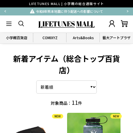
LIFETUNES MALL | 小学館の総合通販サイト
令和8年熊本地震に伴う配送への影響について
小学館百貨店
COMIXYZ
Arts&Books
藝大アートプラザ
新着アイテム（総合トップ百貨
店）
11
対象商品：
件