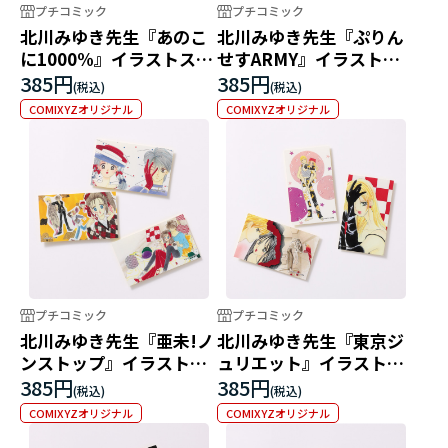
プチコミック
プチコミック
北川みゆき先生『あのこ
北川みゆき先生『ぷりん
に1000%』イラストステ
せすARMY』イラストス
ッカー
テッカー
385円
385円
COMIXYZオリジナル
COMIXYZオリジナル
プチコミック
プチコミック
北川みゆき先生『亜未!ノ
北川みゆき先生『東京ジ
ンストップ』イラストス
ュリエット』イラストス
テッカー
テッカー
385円
385円
COMIXYZオリジナル
COMIXYZオリジナル