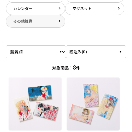
カレンダー
マグネット
その他雑貨
絞込み(
0
)
8
対象商品：
件