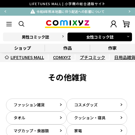
LIFETUNES MALL | 小学館の総合通販サイト
令和8年熊本地震に伴う配送への影響について
男性コミック誌
女性コミック誌
ショップ
作品
作家
LIFETUNES MALL
COMIXYZ
プチコミック
日用品雑
その他雑貨
ファッション雑貨
コスメグッズ
タオル
クッション・寝具
マグカップ・食器類
家電