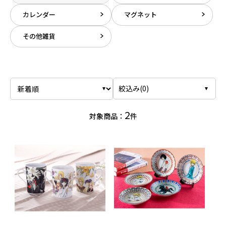
カレンダー
マグネット
その他雑貨
絞込み(
0
)
2
対象商品：
件