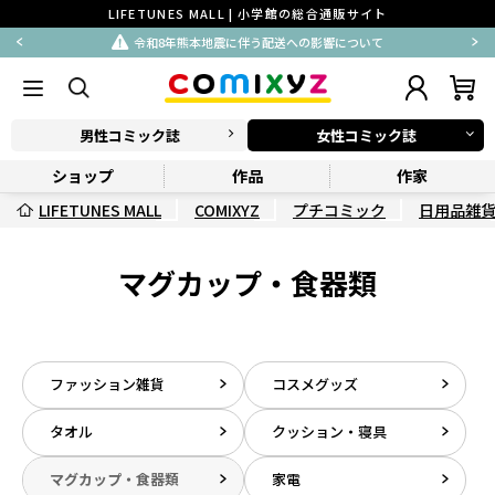
LIFETUNES MALL | 小学館の総合通販サイト
令和8年熊本地震に伴う配送への影響について
男性コミック誌
女性コミック誌
ショップ
作品
作家
LIFETUNES MALL
COMIXYZ
プチコミック
日用品雑
マグカップ・食器類
ファッション雑貨
コスメグッズ
タオル
クッション・寝具
マグカップ・食器類
家電