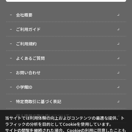
会社概要
ご利用ガイド
ご利用規約
よくあるご質問
お問い合わせ
小学館ID
特定商取引に基づく表記
個人情報の取り扱いについて
当サイトでは利用体験の向上およびコンテンツの最適な提供、ト
ラフィックの分析を目的としてCookieを使用しています。
サイトマップ
サイトの閲覧を継続された場合、Cookieの利用に同意したことも