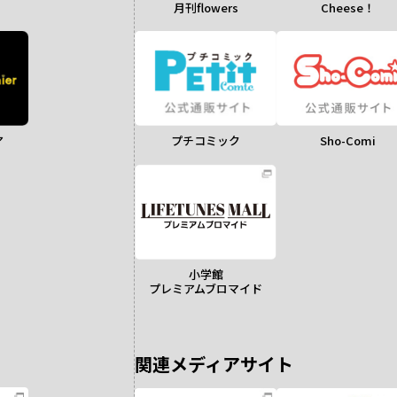
月刊flowers
Cheese！
ア
Sho-Comi
プチコミック
小学館
プレミアムブロマイド
関連メディアサイト