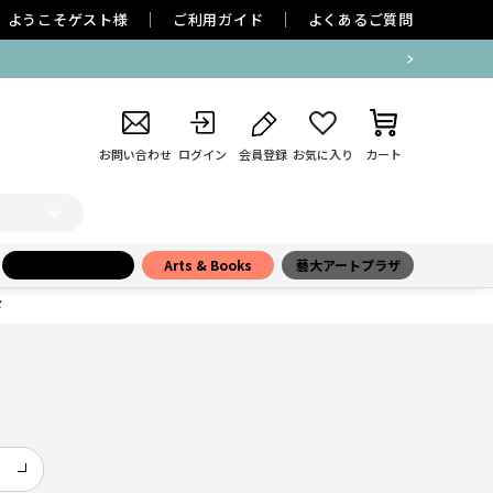
ようこそ
ゲスト
様
ご利用ガイド
よくあるご質問
お問い合わせ
ログイン
会員登録
お気に入り
カート
小学館百貨店
Arts & Books
藝大アートプラザ
ド