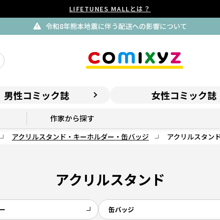
LIFETUNES MALLとは？
令和8年熊本地震に伴う配送への影響について
男性コミック誌
女性コミック誌
作家から探す
アクリルスタンド・キーホルダー・缶バッジ
アクリルスタン
アクリルスタンド
ー
缶バッジ