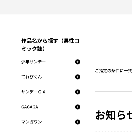
作品名から探す（男性コ
ミック誌）
少年サンデー
ご指定の条件に一致
てれびくん
サンデーＧＸ
GAGAGA
お知ら
マンガワン