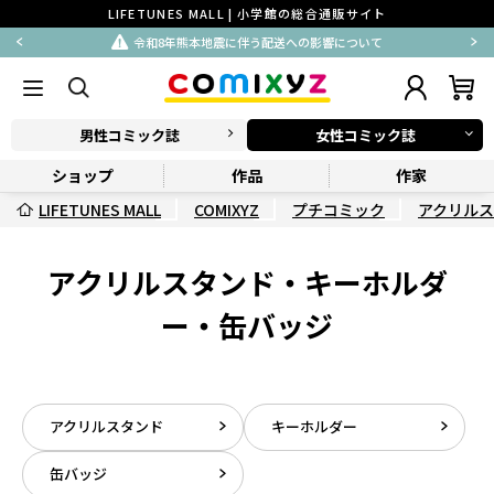
LIFETUNES MALL | 小学館の総合通販サイト
令和8年熊本地震に伴う配送への影響について
男性コミック誌
女性コミック誌
ショップ
作品
作家
LIFETUNES MALL
COMIXYZ
プチコミック
アクリル
アクリルスタンド・キーホルダ
ー・缶バッジ
アクリルスタンド
キーホルダー
缶バッジ