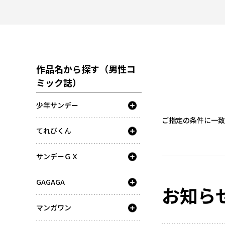
作品名から探す（男性コ
ミック誌）
少年サンデー
ご指定の条件に一致
てれびくん
サンデーＧＸ
GAGAGA
お知ら
マンガワン