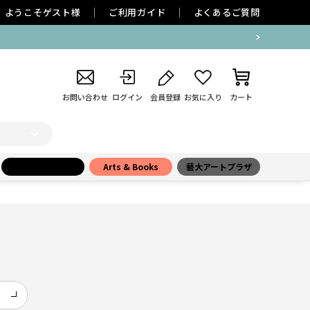
ようこそ
ゲスト
様
ご利用ガイド
よくあるご質問
お問い合わせ
ログイン
会員登録
お気に入り
カート
小学館百貨店
Arts & Books
藝大アートプラザ