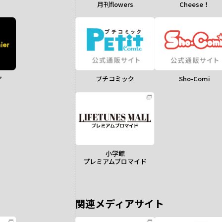
月刊flowers
Cheese！
ア
Sho-Comi
プチコミック
小学館
プレミアムブロマイド
関連メディアサイト