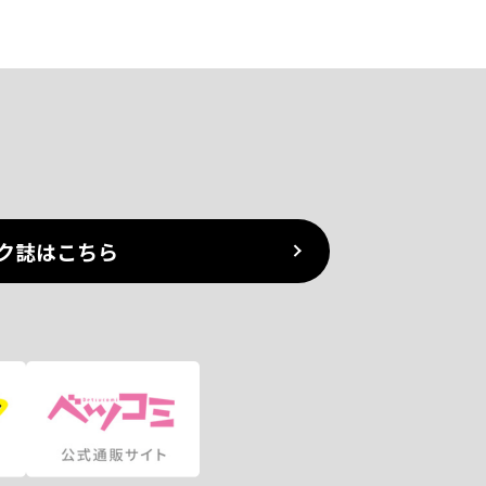
ク誌はこちら