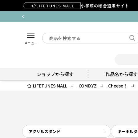
LIFETUNES MALL
小学館の総合通販サイト
メニュー
ショップから探す
作品名から探す
LIFETUNES MALL
COMIXYZ
Cheese！
アクリルスタンド
キーホルダ