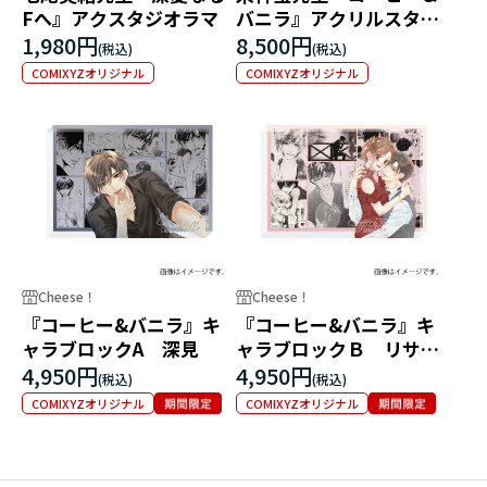
Fへ』アクスタジオラマ
バニラ』アクリルスタン
ド時計
1,980円
8,500円
COMIXYZオリジナル
COMIXYZオリジナル
Cheese！
Cheese！
『コーヒー&バニラ』キ
『コーヒー&バニラ』キ
ャラブロックA 深見
ャラブロックＢ リサ&
深見
4,950円
4,950円
COMIXYZオリジナル
COMIXYZオリジナル