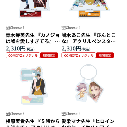
Cheese！
Cheese！
青木琴美先生 『カノジョ
嶋木あこ先生 『ぴんとこ
は嘘を愛しすぎてる』 ア
な』 アクリルペンスタン
クリルペンスタンド
ド
2,310円
2,310円
COMIXYZオリジナル
COMIXYZオリジナル
Cheese！
Cheese！
相原実貴先生 『５時から
愛染マナ先生『ヒロイン