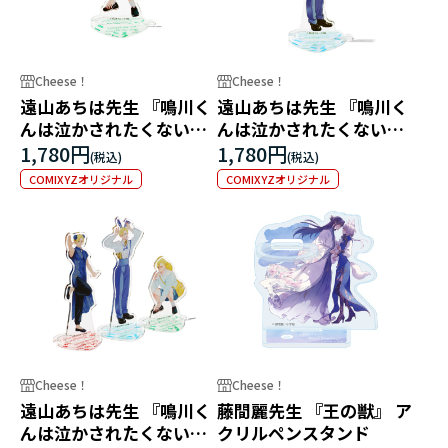
Cheese！
Cheese！
遠山あちは先生 『鳴川く
遠山あちは先生 『鳴川く
んは泣かされたくない』
んは泣かされたくない』
鳴川くんアクリルスタン
鳴川くんアクリルスタン
1,780円
1,780円
ド 園児ver.
ド バニーver.
COMIXYZオリジナル
COMIXYZオリジナル
Cheese！
Cheese！
遠山あちは先生 『鳴川く
藤間麗先生 『王の獣』 ア
んは泣かされたくない』
クリルペンスタンド