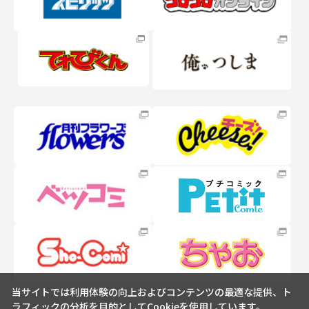
当サイトでは利用体験の向上およびコンテンツの最適な提供、ト
ラフィックの分析を目的としてCookieを使用しています。