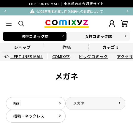
LIFETUNES MALL | 小学館の総合通販サイト
令和8年熊本地震に伴う配送への影響について
男性コミック誌
女性コミック誌
ショップ
作品
カテゴリ
LIFETUNES MALL
COMIXYZ
ビッグコミック
アクセ
メガネ
時計
メガネ
指輪・ネックレス