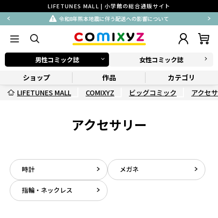
LIFETUNES MALL | 小学館の総合通販サイト
令和8年熊本地震に伴う配送への影響について
男性コミック誌
女性コミック誌
ショップ
作品
カテゴリ
LIFETUNES MALL
COMIXYZ
ビッグコミック
アクセ
アクセサリー
時計
メガネ
指輪・ネックレス