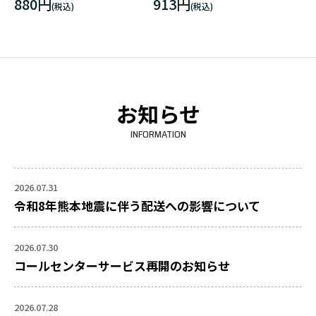
スター
CANVAS A3マット加工ポ
880円
913円
スター
お知らせ
INFORMATION
2026.07.31
令和8年熊本地震に伴う配送への影響について
2026.07.30
コールセンターサービス再開のお知らせ
2026.07.28