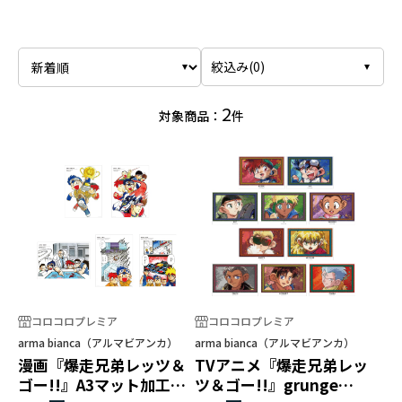
絞込み(
0
)
2
対象商品：
件
コロコロプレミア
コロコロプレミア
arma bianca（アルマビアンカ）
arma bianca（アルマビアンカ）
漫画『爆走兄弟レッツ＆
TVアニメ『爆走兄弟レッ
ゴー!!』A3マット加工ポ
ツ＆ゴー!!』grunge