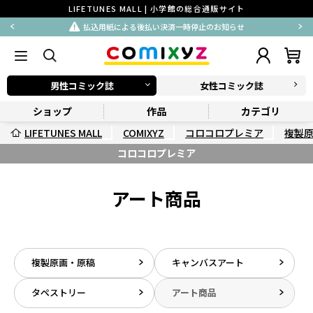
LIFETUNES MALL | 小学館の総合通販サイト
払込用紙による後払い決済一時停止のお知らせ
男性コミック誌
女性コミック誌
ショップ
作品
カテゴリ
LIFETUNES MALL
COMIXYZ
コロコロプレミア
複製
コロコロプレミア
アート商品
複製原画・原稿
キャンバスアート
タペストリー
アート商品