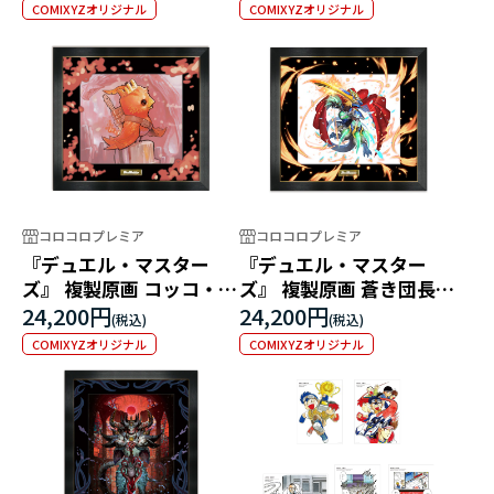
COMIXYZオリジナル
COMIXYZオリジナル
コロコロプレミア
コロコロプレミア
『デュエル・マスター
『デュエル・マスター
ズ』 複製原画 コッコ・ル
ズ』 複製原画 蒼き団長
ピア
ドギラゴン剣
24,200円
24,200円
COMIXYZオリジナル
COMIXYZオリジナル