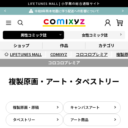
LIFETUNES MALL | 小学館の総合通販サイト
令和8年熊本地震に伴う配送への影響について
男性コミック誌
女性コミック誌
ショップ
作品
カテゴリ
LIFETUNES MALL
COMIXYZ
コロコロプレミア
複製
コロコロプレミア
複製原画・アート・タペストリー
複製原画・原稿
キャンバスアート
タペストリー
アート商品