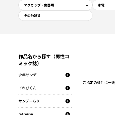
マグカップ・食器類
家電
その他雑貨
作品名から探す（男性コ
ミック誌）
少年サンデー
ご指定の条件に一致
てれびくん
サンデーＧＸ
GAGAGA