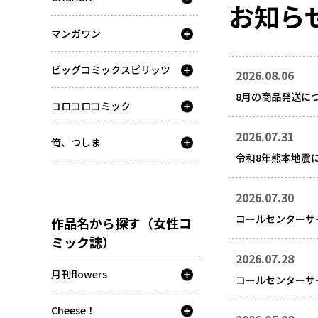
お知ら
マンガワン
ビッグコミックスピリッツ
2026.08.06
8月の商品発送に
コロコロコミック
2026.07.31
俺、つしま
令和8年熊本地震
2026.07.30
コールセンターサ
作品名から探す（女性コ
ミック誌）
2026.07.28
月刊flowers
コールセンターサ
Cheese！