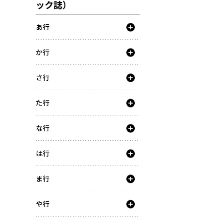
ック誌）
あ行
か行
さ行
た行
な行
は行
ま行
や行