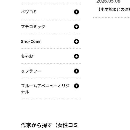
2026.05.08
【小学館IDとの
ベツコミ
プチコミック
Sho-Comi
ちゃお
＆フラワー
ブルームアベニューオリジ
ナル
作家から探す（女性コミ