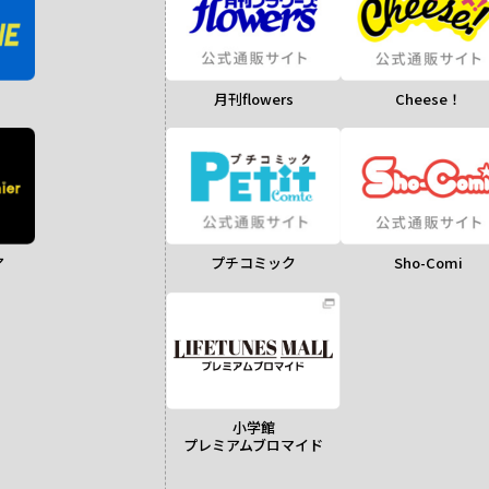
月刊flowers
Cheese！
ア
Sho-Comi
プチコミック
小学館
プレミアムブロマイド