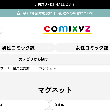
LIFETUNES MALLとは？
令和8年熊本地震に伴う配送への影響について
男性コミック誌
女性コミック誌
コロコロプレミア
カテゴリから探す
ミア
日用品雑貨
マグネット
マグネット
ズ
タオル