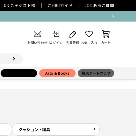
ようこそ
ゲスト
様
ご利用ガイド
よくあるご質問
お問い合わせ
ログイン
会員登録
お気に入り
カート
小学館百貨店
Arts & Books
藝大アートプラザ
クッション・寝具