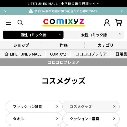
LIFETUNES MALL | 小学館の総合通販サイト
令和8年熊本地震に伴う配送への影響について
男性コミック誌
女性コミック誌
ショップ
作品
カテゴリ
LIFETUNES MALL
COMIXYZ
コロコロプレミア
日用
コロコロプレミア
コスメグッズ
ファッション雑貨
コスメグッズ
タオル
クッション・寝具