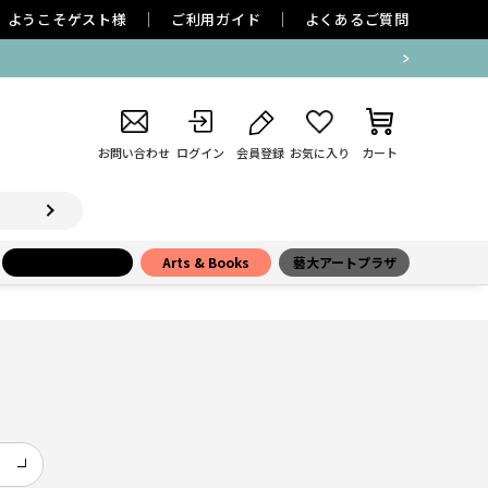
ようこそ
ゲスト
様
ご利用ガイド
よくあるご質問
お問い合わせ
ログイン
会員登録
お気に入り
カート
小学館百貨店
Arts & Books
藝大アートプラザ