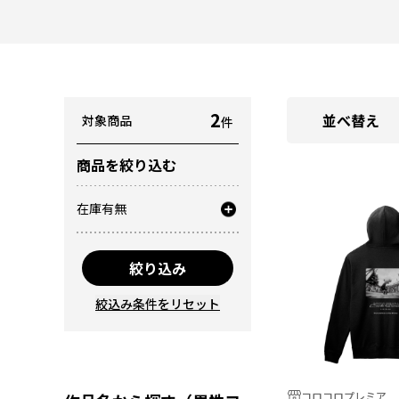
2
並べ替え
対象商品
件
商品を絞り込む
在庫有無
絞り込み
絞込み条件をリセット
コロコロプレミア