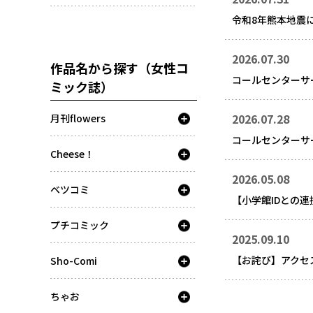
令和8年熊本地震
2026.07.30
作品名から探す（女性コ
コールセンターサ
ミック誌）
2026.07.28
月刊flowers
コールセンターサ
Cheese！
2026.05.08
ベツコミ
【小学館IDとの
プチコミック
2025.09.10
【お詫び】アクセ
Sho-Comi
ちゃお