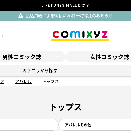
LIFETUNES MALLとは？
払込用紙による後払い決済 一時停止のお知らせ
男性コミック誌
女性コミック誌
コロコロプレミア
カテゴリから探す
ミア
アパレル
トップス
トップス
アパレルその他