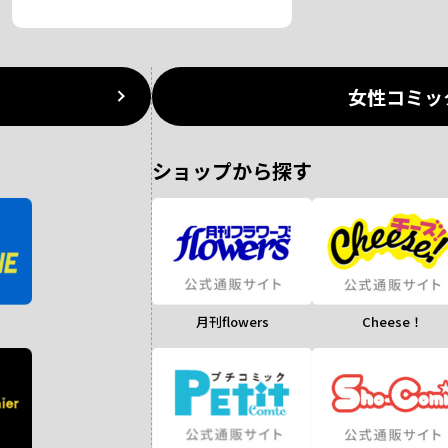
女性コミッ
ショップから探す
月刊flowers
Cheese！