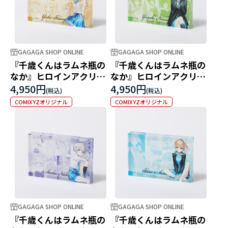
GAGAGA SHOP ONLINE
GAGAGA SHOP ONLINE
『千歳くんはラムネ瓶の
『千歳くんはラムネ瓶の
なか』ヒロインアクリル
なか』ヒロインアクリル
ブロック 柊夕湖
ブロック 七瀬悠月
4,950円
4,950円
COMIXYZオリジナル
COMIXYZオリジナル
GAGAGA SHOP ONLINE
GAGAGA SHOP ONLINE
『千歳くんはラムネ瓶の
『千歳くんはラムネ瓶の