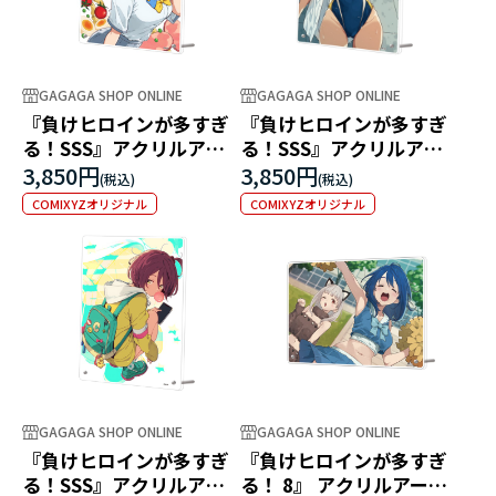
GAGAGA SHOP ONLINE
GAGAGA SHOP ONLINE
『負けヒロインが多すぎ
『負けヒロインが多すぎ
る！SSS』アクリルアー
る！SSS』アクリルアー
トパネル 八奈見杏菜
トパネル 焼塩檸檬
3,850円
3,850円
COMIXYZオリジナル
COMIXYZオリジナル
GAGAGA SHOP ONLINE
GAGAGA SHOP ONLINE
『負けヒロインが多すぎ
『負けヒロインが多すぎ
る！SSS』アクリルアー
る！ 8』 アクリルアート