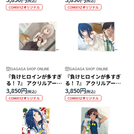
アートパネル
COMIXYZオリジナル
COMIXYZオリジナル
GAGAGA SHOP ONLINE
GAGAGA SHOP ONLINE
『負けヒロインが多すぎ
『負けヒロインが多すぎ
る！ 7』 アクリルアート
る！ 7』 アクリルアート
パネル ～猫派なカノジョ
パネル ～八奈見ちゃん大
3,850円
3,850円
～
ピンチ～
COMIXYZオリジナル
COMIXYZオリジナル