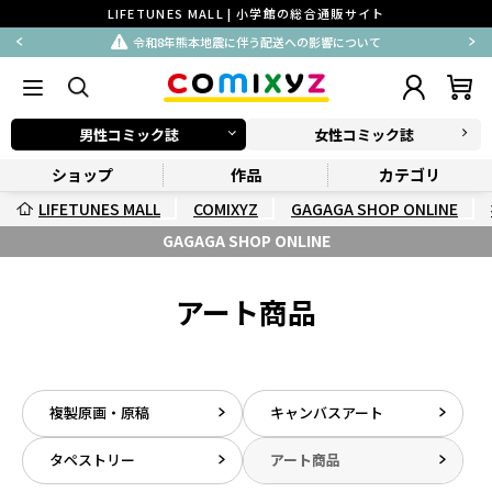
LIFETUNES MALL | 小学館の総合通販サイト
令和8年熊本地震に伴う配送への影響について
男性コミック誌
女性コミック誌
ショップ
作品
カテゴリ
LIFETUNES MALL
COMIXYZ
GAGAGA SHOP ONLINE
GAGAGA SHOP ONLINE
アート商品
複製原画・原稿
キャンバスアート
タペストリー
アート商品