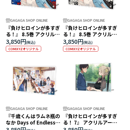
GAGAGA SHOP ONLINE
GAGAGA SHOP ONLINE
『負けヒロインが多すぎ
『負けヒロインが多すぎ
る！』 8.5巻 アクリルア
る！』 8.5巻 アクリルア
ートパネル ～パジャマ、
ートパネル ～パジャマ、
3,850円
3,850円
パーティー･･･？～ A
パーティー･･･？～ B
COMIXYZオリジナル
COMIXYZオリジナル
GAGAGA SHOP ONLINE
GAGAGA SHOP ONLINE
『千歳くんはラムネ瓶の
『負けヒロインが多すぎ
なか Days of Endless
る！ 7』 アクリルアート
Summer』 口絵 アクリル
パネル ～チャペルにて～
3,850円
3,850円