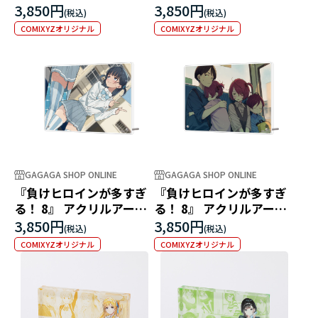
トパネル 小鞠知花
パネル ～応援合戦～
3,850円
3,850円
COMIXYZオリジナル
COMIXYZオリジナル
GAGAGA SHOP ONLINE
GAGAGA SHOP ONLINE
『負けヒロインが多すぎ
『負けヒロインが多すぎ
る！ 8』 アクリルアート
る！ 8』 アクリルアート
パネル ～新たな扉～
パネル ～家族サービス～
3,850円
3,850円
COMIXYZオリジナル
COMIXYZオリジナル