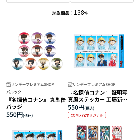
138
対象商品：
件
サンデープレミアムSHOP
サンデープレミアムSHOP
『名探偵コナン』 証明写
パルック
真風ステッカー 工藤新一
『名探偵コナン』 丸型缶
（サクラ組）
バッジ
550円
550円
COMIXYZオリジナル