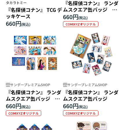
『名探偵コナン』 ランダ
タカラトミー
ムスクエア缶バッジ 第3
『名探偵コナン』 TCG デ
弾
ッキケース
660円
660円
COMIXYZオリジナル
サンデープレミアムSHOP
サンデープレミアムSHOP
『名探偵コナン』 ランダ
『名探偵コナン』 ランダ
ムスクエア缶バッジ 第2
ムスクエア缶バッジ
弾
660円
660円
COMIXYZオリジナル
COMIXYZオリジナル