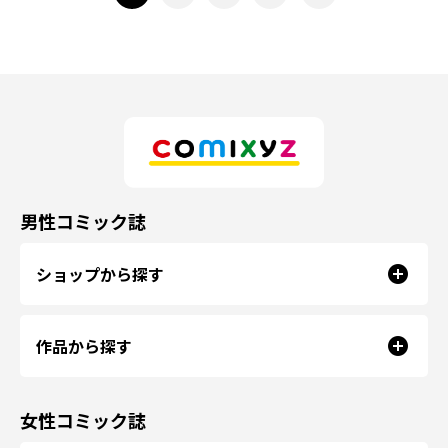
男性コミック誌
ショップから探す
作品から探す
女性コミック誌