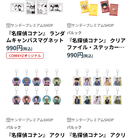
サンデープレミアムSHOP
サンデープレミアムSHOP
『名探偵コナン』 ランダ
パルック
ムキャンバスマグネット
『名探偵コナン』 クリア
990円
ファイル・ステッカーセ
ット
990円
COMIXYZオリジナル
サンデープレミアムSHOP
サンデープレミアムSHOP
パルック
パルック
『名探偵コナン』 アクリ
『名探偵コナン』 アクリ