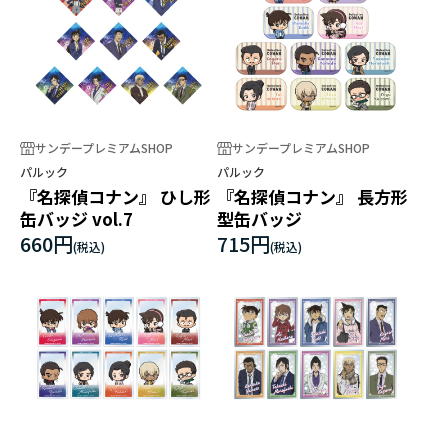
サンデープレミアムSHOP
サンデープレミアムSHOP
パルック
パルック
『名探偵コナン』 ひし形
『名探偵コナン』 長方形
缶バッジ vol.7
型缶バッジ
660円
715円