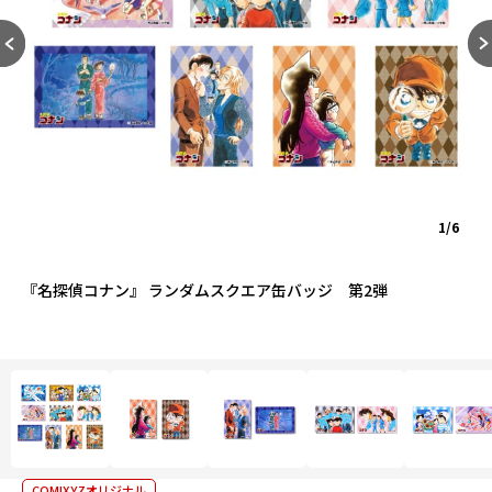
1/6
『名探偵コナン』 ランダムスクエア缶バッジ 第2弾
COMIXYZオリジナル