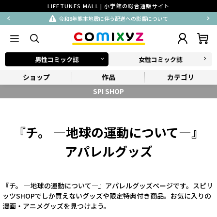
LIFETUNES MALL | 小学館の総合通販サイト
令和8年熊本地震に伴う配送への影響について
男性コミック誌
女性コミック誌
ショップ
作品
カテゴリ
SPI SHOP
『チ。 ―地球の運動について―』
アパレルグッズ
『チ。 ―地球の運動について―』アパレルグッズページです。スピリ
ッツSHOPでしか買えないグッズや限定特典付き商品。お気に入りの
漫画・アニメグッズを見つけよう。