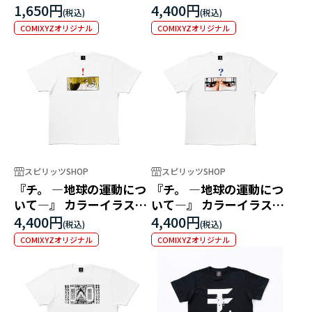
ック
白
1,650円
4,400円
COMIXYZオリジナル
COMIXYZオリジナル
スピリッツSHOP
スピリッツSHOP
『チ。 ―地球の運動につ
『チ。 ―地球の運動につ
いて―』 カラーイラスト
いて―』 カラーイラスト
Tシャツ バデーニ
Tシャツ オクジー
4,400円
4,400円
COMIXYZオリジナル
COMIXYZオリジナル