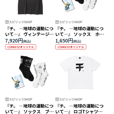
スピリッツSHOP
スピリッツSHOP
『チ。 ―地球の運動につ
『チ。 ―地球の運動につ
いて―』 ヴィンテージデ
いて―』 ソックス ホワ
ザインTEE
イト
7,920円
1,650円
COMIXYZオリジナル
COMIXYZオリジナル
スピリッツSHOP
スピリッツSHOP
『チ。 ―地球の運動につ
『チ。 ―地球の運動につ
いて―』 ソックス ブラ
いて―』 ロゴTシャツ