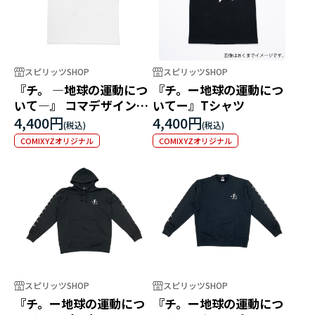
スピリッツSHOP
スピリッツSHOP
『チ。 ―地球の運動につ
『チ。ー地球の運動につ
いて―』 コマデザインT
いてー』Tシャツ
シャツ オクジー
4,400円
4,400円
COMIXYZオリジナル
COMIXYZオリジナル
スピリッツSHOP
スピリッツSHOP
『チ。ー地球の運動につ
『チ。ー地球の運動につ