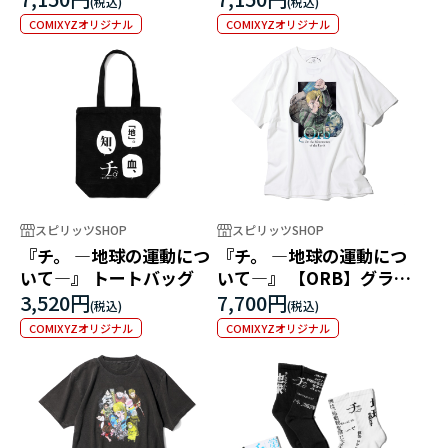
COMIXYZオリジナル
COMIXYZオリジナル
スピリッツSHOP
スピリッツSHOP
『チ。 ―地球の運動につ
『チ。 ―地球の運動につ
いて―』 トートバッグ
いて―』 【ORB】グラフ
ィックTEE
3,520円
7,700円
COMIXYZオリジナル
COMIXYZオリジナル