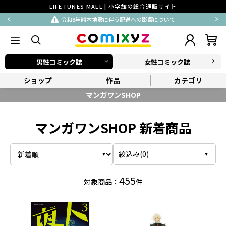
LIFETUNES MALL | 小学館の総合通販サイト
令和8年熊本地震に伴う配送への影響について
男性コミック誌
女性コミック誌
ショップ
作品
カテゴリ
マンガワンSHOP
マンガワンSHOP 新着商品
絞込み(
0
)
455
対象商品：
件