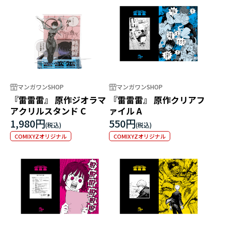
マンガワンSHOP
マンガワンSHOP
『雷雷雷』 原作ジオラマ
『雷雷雷』 原作クリアフ
アクリルスタンド C
ァイル A
1,980円
550円
COMIXYZオリジナル
COMIXYZオリジナル