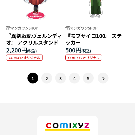
マンガワンSHOP
マンガワンSHOP
『異剣戦記ヴェルンディ
『モブサイコ100』 ステ
オ』 アクリルスタンド
ッカー
2,200円
500円
COMIXYZオリジナル
COMIXYZオリジナル
1
2
3
4
5