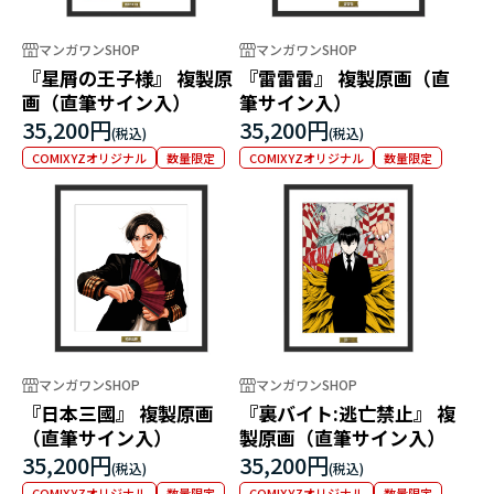
マンガワンSHOP
マンガワンSHOP
『星屑の王子様』 複製原
『雷雷雷』 複製原画（直
画（直筆サイン入）
筆サイン入）
35,200円
35,200円
COMIXYZオリジナル
数量限定
COMIXYZオリジナル
数量限定
マンガワンSHOP
マンガワンSHOP
『日本三國』 複製原画
『裏バイト:逃亡禁止』 複
（直筆サイン入）
製原画（直筆サイン入）
35,200円
35,200円
COMIXYZオリジナル
数量限定
COMIXYZオリジナル
数量限定