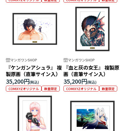
マンガワンSHOP
マンガワンSHOP
『ケンガンアシュラ』 複
『血と灰の女王』 複製原
製原画（直筆サイン入）
画（直筆サイン入）
35,200円
35,200円
COMIXYZオリジナル
数量限定
COMIXYZオリジナル
数量限定