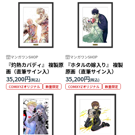
マンガワンSHOP
マンガワンSHOP
『灼熱カバディ』 複製原
『ホタルの嫁入り』 複製
画（直筆サイン入）
原画（直筆サイン入）
35,200円
35,200円
COMIXYZオリジナル
数量限定
COMIXYZオリジナル
数量限定