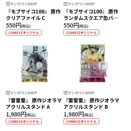
マンガワンSHOP
マンガワンSHOP
『モブサイコ100』 原作
『モブサイコ100』 原作
クリアファイル C
ランダムスクエア缶バッ
ジ（全6種）
550円
550円
COMIXYZオリジナル
COMIXYZオリジナル
マンガワンSHOP
マンガワンSHOP
『雷雷雷』 原作ジオラマ
『雷雷雷』 原作ジオラマ
アクリルスタンド A
アクリルスタンド B
1,980円
1,980円
COMIXYZオリジナル
COMIXYZオリジナル