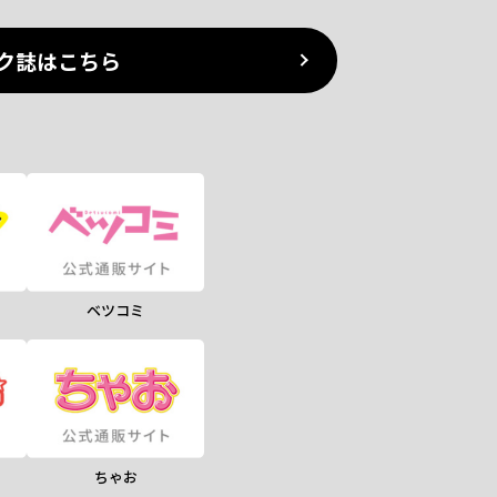
ク誌はこちら
ベツコミ
ちゃお