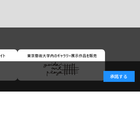
承諾する
小学館ID