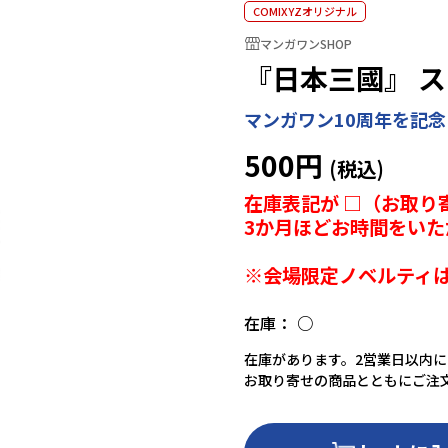
COMIXYZオリジナル
マンガワンSHOP
『日本三國』 
マンガワン10周年を記
500円
在庫表記が □（お取り
3か月ほどお時間をいた
※会場限定ノベルティ
在庫：
○
在庫があります。2営業日以内
お取り寄せの商品とともにご注