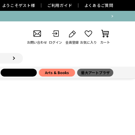
ようこそ
ゲスト
様
ご利用ガイド
よくあるご質問
お問い合わせ
ログイン
会員登録
お気に入り
カート
小学館百貨店
Arts & Books
藝大アートプラザ