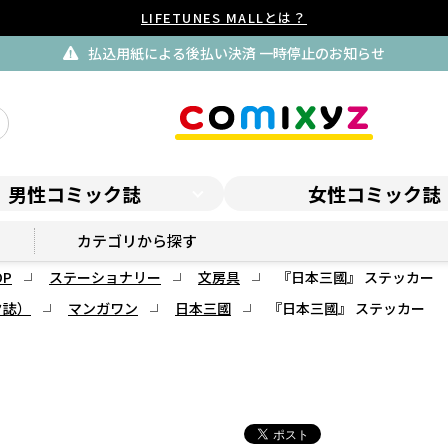
LIFETUNES MALLとは？
払込用紙による後払い決済 一時停止のお知らせ
男性コミック誌
女性コミック誌
マンガワンSHOP
カテゴリから探す
P
ステーショナリー
文房具
『日本三國』 ステッカー
ク誌）
マンガワン
日本三國
『日本三國』 ステッカー