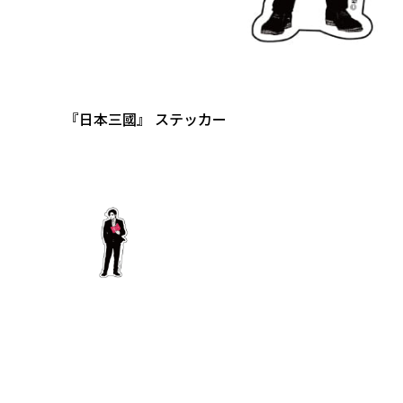
『日本三國』 ステッカー