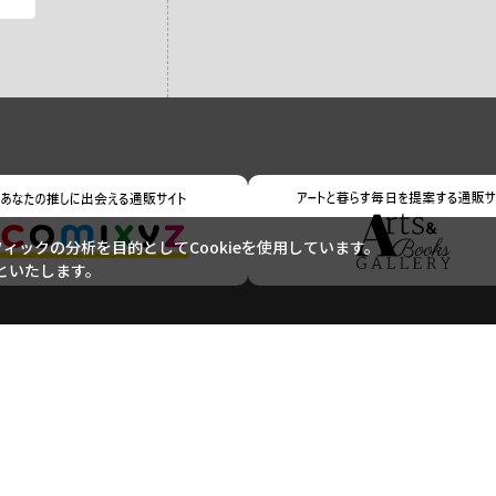
ックの分析を目的としてCookieを使用しています。
といたします。
ご利用ガイド
ご利用規約
よくあるご質問
お問い合わせ
特定商取引に基づく表記
個人情報の取り扱いについて
サイトマップ
Copyright (c) Shogakukan-Shueisha Productions Co., Ltd. All rights reserved.