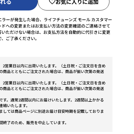
入れる
お気に入りに追加
ラーが発生した場合、ライフチューンズ モール カスタマー
ードへの変更またはお支払い方法の変更確認のご連絡させて
答いただけない場合は、お支払方法を自動的に代引きに変更
で、ご了承ください。
。2営業日以内に出荷いたします。（土日祝・ご注文日を含め
の商品とともにご注文された場合は、商品が揃い次第の発送
。2営業日以内に出荷いたします。（土日祝・ご注文日を含め
の商品とともにご注文された場合は、商品が揃い次第の発送
です。通常2週間以内にお届けいたします。2週間以上かかる
連絡いたします。
ましては商品ページに別途お届け目安時期を記載しておりま
間終了のため、販売を中止しています。