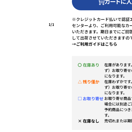
カートに
※クレジットカード払いで認証エ
1/1
センターより、ご利用可能なカ
いただきます。期日までにご回
して出荷させていただきますの
→ご利用ガイドはこちら
〇 在庫あり
在庫があります
ず）お取り寄せ
になります。
△ 残り僅か
在庫わずかです
ず）お取り寄せ
になります。
□ お取り寄せ
お取り寄せ商品
場合には別途ご
予約商品につき
す。
× 在庫なし
売切れまたは期