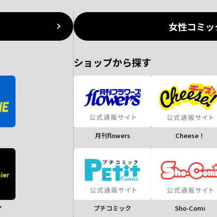
女性コミッ
ショップから探す
月刊flowers
Cheese！
ア
Sho-Comi
プチコミック