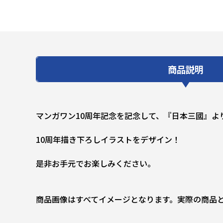
商品説明
マンガワン10周年記念を記念して、『日本三國』よ
10周年描き下ろしイラストをデザイン！
是非お手元でお楽しみください。
商品画像はすべてイメージとなります。実際の商品