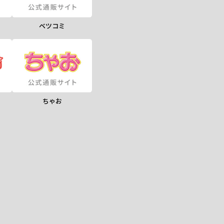
ベツコミ
ちゃお