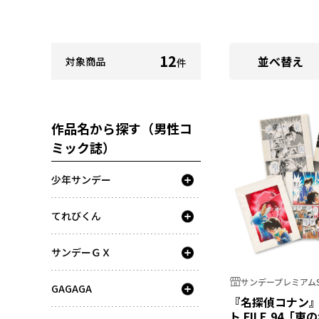
12
並べ替え
対象商品
件
作品名から探す（男性コ
ミック誌）
少年サンデー
てれびくん
サンデーＧＸ
サンデープレミアムS
GAGAGA
『名探偵コナン
ト FILE.94「東