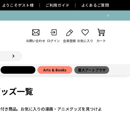
ようこそ
ゲスト
様
ご利用ガイド
よくあるご質問
お問い合わせ
ログイン
会員登録
お気に入り
カート
小学館百貨店
Arts & Books
藝大アートプラザ
グッズ一覧
典付き商品。お気に入りの漫画・アニメグッズを見つけよ