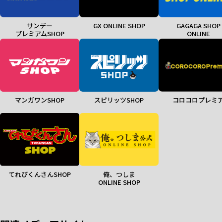
サンデー
GX ONLINE SHOP
GAGAGA SHOP
プレミアムSHOP
ONLINE
マンガワンSHOP
スピリッツSHOP
コロコロプレミ
てれびくんさんSHOP
俺、つしま
ONLINE SHOP