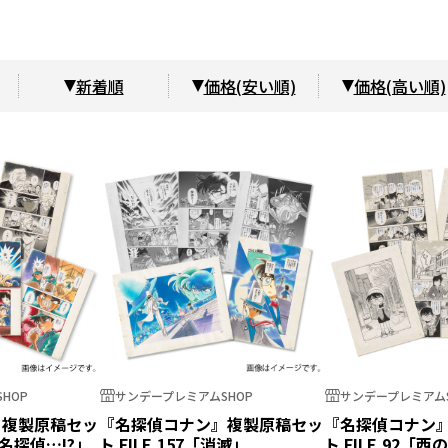
新着順
価格(安い順)
価格(高い順)
HOP
サンデープレミアムSHOP
サンデープレミアムS
』複製原稿セッ
『名探偵コナン』複製原稿セッ
『名探偵コナン
の名探偵…!?」
ト FILE.157「消滅」
ト FILE.92「