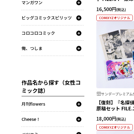
マンガワン
16,500円
ビッグコミックスピリッツ
COMIXYZオリジナル
コロコロコミック
俺、つしま
作品名から探す（女性コ
ミック誌）
サンデープレミアムS
【復刻】『名探
月刊flowers
原稿セット FILE
の街角」
18,000円
Cheese！
COMIXYZオリジナル