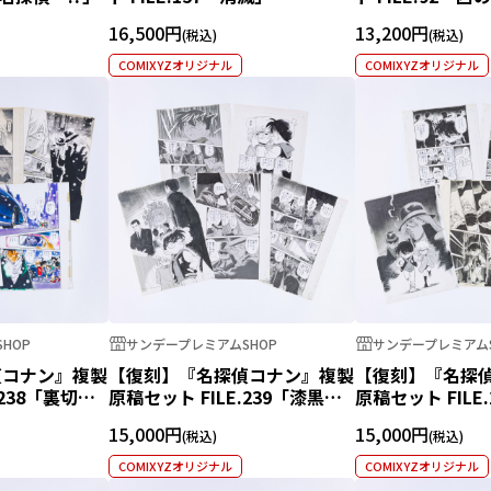
16,500円
13,200円
COMIXYZオリジナル
COMIXYZオリジナル
HOP
サンデープレミアムSHOP
サンデープレミアムS
偵コナン』複製
【復刻】『名探偵コナン』複製
【復刻】『名探
.238「裏切り
原稿セット FILE.239「漆黒の
原稿セット FILE
葬列」
別れ」
15,000円
15,000円
COMIXYZオリジナル
COMIXYZオリジナル