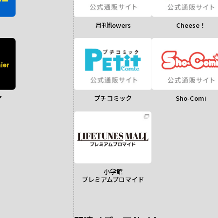
月刊flowers
Cheese！
ア
Sho-Comi
プチコミック
小学館
プレミアムブロマイド