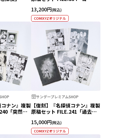
デンアップル５」
13,200円
COMIXYZオリジナル
HOP
サンデープレミアムSHOP
偵コナン』複製
【復刻】『名探偵コナン』複製
.240「突然の
原稿セット FILE.241「過去か
らの銃弾」
15,000円
COMIXYZオリジナル