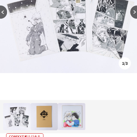
1/3
COMIXYZオリジナル