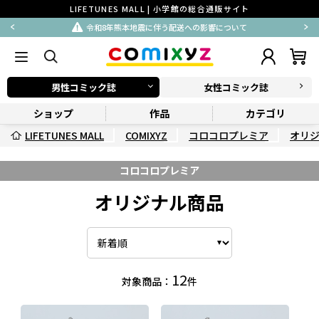
LIFETUNES MALL | 小学館の総合通販サイト
令和8年熊本地震に伴う配送への影響について
男性コミック誌
女性コミック誌
ショップ
作品
カテゴリ
LIFETUNES MALL
COMIXYZ
コロコロプレミア
オリ
コロコロプレミア
オリジナル商品
12
対象商品：
件