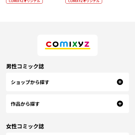
COMIXYZオリジナル
COMIXYZオリジナル
男性コミック誌
ショップから探す
作品から探す
女性コミック誌