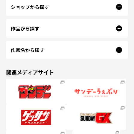
ショップから探す
作品から探す
作家名から探す
関連メディアサイト