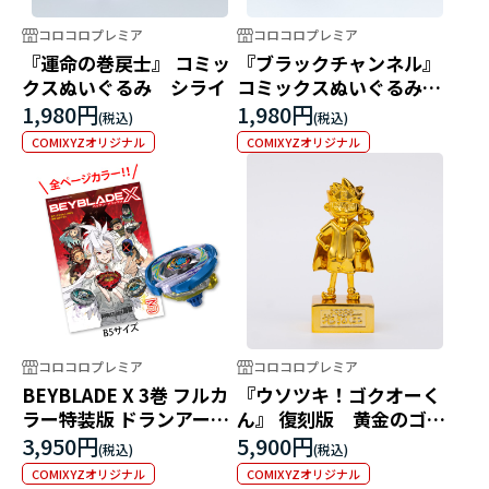
コロコロプレミア
コロコロプレミア
『運命の巻戻士』 コミッ
『ブラックチャンネル』
クスぬいぐるみ シライ
コミックスぬいぐるみ
ブラック
1,980円
1,980円
COMIXYZオリジナル
COMIXYZオリジナル
コロコロプレミア
コロコロプレミア
BEYBLADE X 3巻 フルカ
『ウソツキ！ゴクオーく
ラー特装版 ドランアーク
ん』 復刻版 黄金のゴク
S2-70K メタルコート：
オーくん像
3,950円
5,900円
ブルー同梱
COMIXYZオリジナル
COMIXYZオリジナル