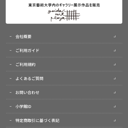
会社概要
ご利用ガイド
ご利用規約
よくあるご質問
お問い合わせ
小学館ID
特定商取引に基づく表記