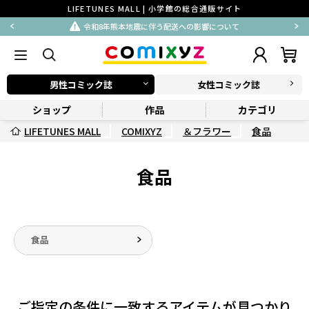
LIFETUNES MALL | 小学館の総合通販サイト
令和8年熊本地震に伴う配送への影響について
男性コミック誌
女性コミック誌
ショップ
作品
カテゴリ
LIFETUNES MALL
COMIXYZ
＆フラワー
食品
食品
食品
ご指定の条件に一致するアイテムが見つかり